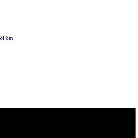
gối ôm