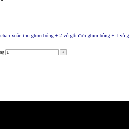
 chăn xuân thu ghim bông + 2 vỏ gối đơn ghim bông + 1 vỏ 
ợng