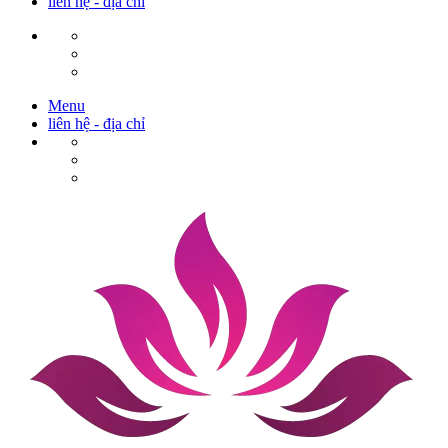
liên hệ - địa chỉ
Menu
liên hệ - địa chỉ