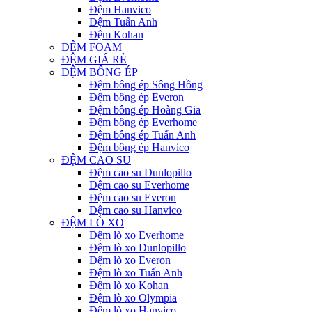
Đệm Hanvico
Đệm Tuấn Anh
Đệm Kohan
ĐỆM FOAM
ĐỆM GIÁ RẺ
ĐỆM BÔNG ÉP
Đệm bông ép Sông Hồng
Đệm bông ép Everon
Đệm bông ép Hoàng Gia
Đệm bông ép Everhome
Đệm bông ép Tuấn Anh
Đệm bông ép Hanvico
ĐỆM CAO SU
Đệm cao su Dunlopillo
Đệm cao su Everhome
Đệm cao su Everon
Đệm cao su Hanvico
ĐỆM LÒ XO
Đệm lò xo Everhome
Đệm lò xo Dunlopillo
Đệm lò xo Everon
Đệm lò xo Tuấn Anh
Đệm lò xo Kohan
Đệm lò xo Olympia
Đệm lò xo Hanvico