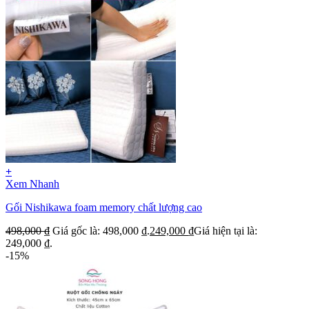
+
Xem Nhanh
Gối Nishikawa foam memory chất lượng cao
498,000
₫
Giá gốc là: 498,000 ₫.
249,000
₫
Giá hiện tại là:
249,000 ₫.
-15%