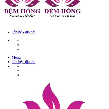
liên hệ - địa chỉ
Menu
liên hệ - địa chỉ