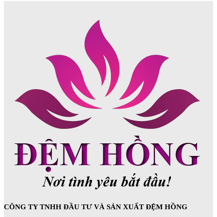
CÔNG TY TNHH ĐẦU TƯ VÀ SẢN XUẤT ĐỆM HỒNG