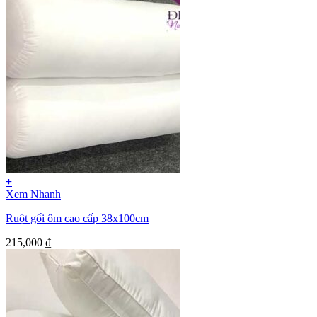
+
Xem Nhanh
Ruột gối ôm cao cấp 38x100cm
215,000
₫