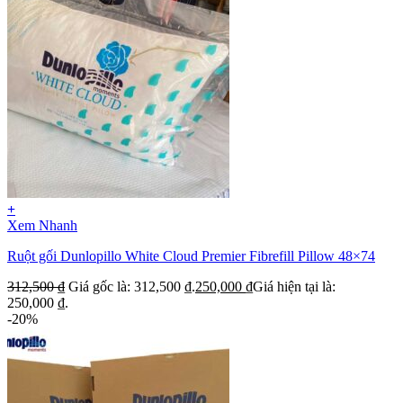
+
Xem Nhanh
Ruột gối Dunlopillo White Cloud Premier Fibrefill Pillow 48×74
312,500
₫
Giá gốc là: 312,500 ₫.
250,000
₫
Giá hiện tại là:
250,000 ₫.
-20%