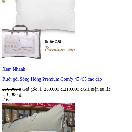
+
Xem Nhanh
Ruột gối Sông Hồng Premium Comfy 45×65 cao cấp
250,000
₫
Giá gốc là: 250,000 ₫.
210,000
₫
Giá hiện tại là:
210,000 ₫.
-16%