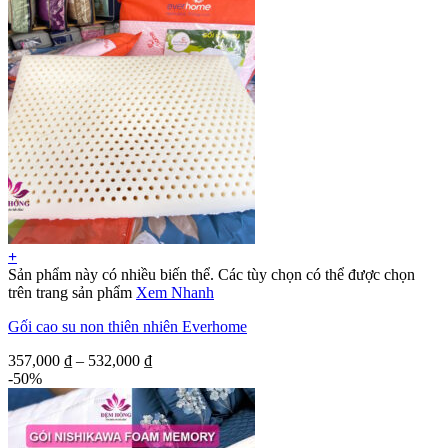
+
Sản phẩm này có nhiều biến thể. Các tùy chọn có thể được chọn
trên trang sản phẩm
Xem Nhanh
Gối cao su non thiên nhiên Everhome
357,000
₫
–
532,000
₫
-50%