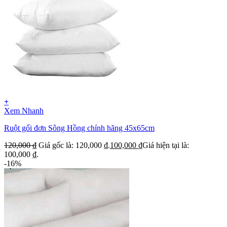
+
Xem Nhanh
Ruột gối đơn Sông Hồng chính hãng 45x65cm
120,000
₫
Giá gốc là: 120,000 ₫.
100,000
₫
Giá hiện tại là:
100,000 ₫.
-16%