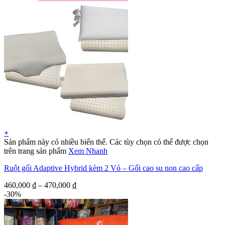
+
Sản phẩm này có nhiều biến thể. Các tùy chọn có thể được chọn
trên trang sản phẩm
Xem Nhanh
Ruột gối Adaptive Hybrid kèm 2 Vỏ – Gối cao su non cao cấp
460,000
₫
–
470,000
₫
-30%