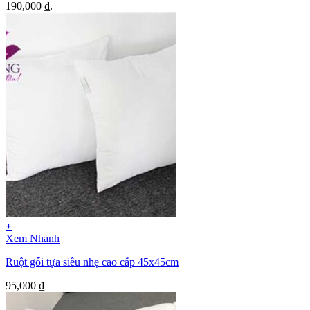
190,000 ₫.
+
Xem Nhanh
Ruột gối tựa siêu nhẹ cao cấp 45x45cm
95,000
₫