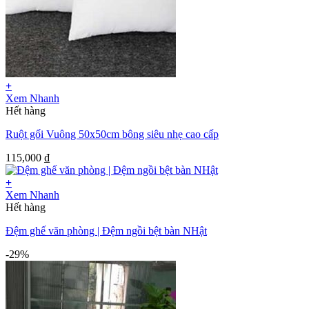
+
Xem Nhanh
Hết hàng
Ruột gối Vuông 50x50cm bông siêu nhẹ cao cấp
115,000
₫
+
Xem Nhanh
Hết hàng
Đệm ghế văn phòng | Đệm ngồi bệt bàn NHật
-29%