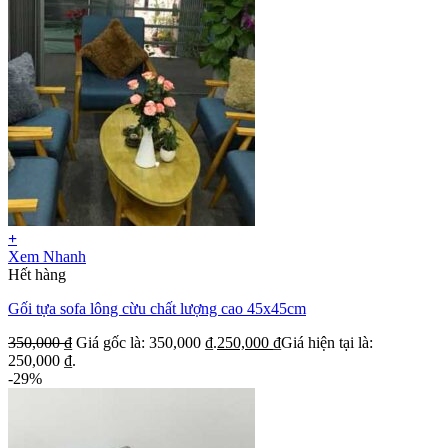
+
Xem Nhanh
Hết hàng
Gối tựa sofa lông cừu chất lượng cao 45x45cm
350,000
₫
Giá gốc là: 350,000 ₫.
250,000
₫
Giá hiện tại là:
250,000 ₫.
-29%