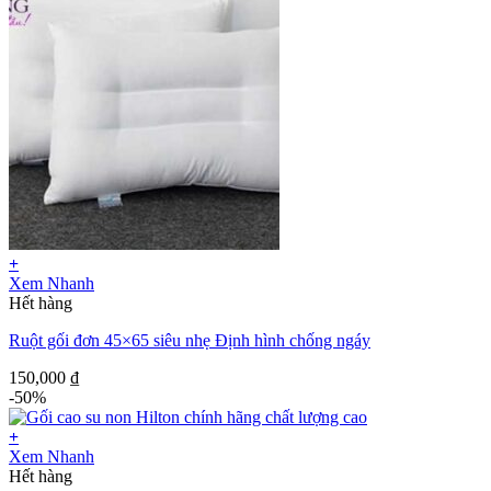
+
Xem Nhanh
Hết hàng
Ruột gối đơn 45×65 siêu nhẹ Định hình chống ngáy
150,000
₫
-50%
+
Xem Nhanh
Hết hàng