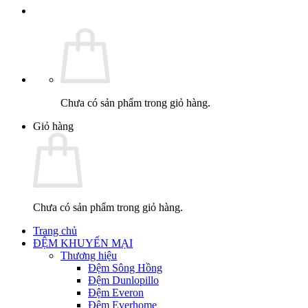
Chưa có sản phẩm trong giỏ hàng.
Giỏ hàng
Chưa có sản phẩm trong giỏ hàng.
Trang chủ
ĐỆM KHUYẾN MẠI
Thương hiệu
Đệm Sông Hồng
Đệm Dunlopillo
Đệm Everon
Đệm Everhome