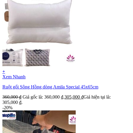
+
Xem Nhanh
Ruột gối Sông Hồng dòng Amila Special 45x65cm
360,000
₫
Giá gốc là: 360,000 ₫.
305,000
₫
Giá hiện tại là:
305,000 ₫.
-20%