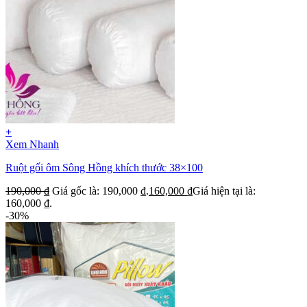
+
Xem Nhanh
Ruột gối ôm Sông Hồng khích thước 38×100
190,000
₫
Giá gốc là: 190,000 ₫.
160,000
₫
Giá hiện tại là:
160,000 ₫.
-30%