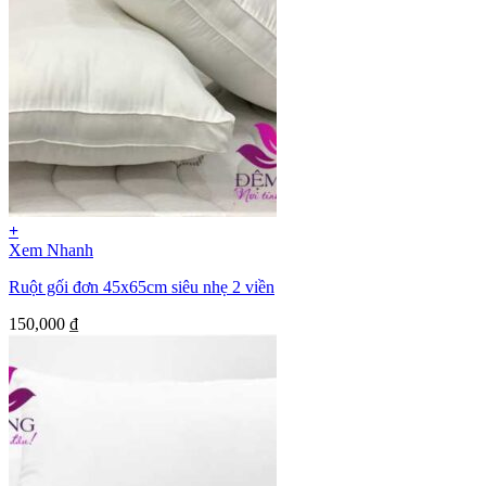
+
Xem Nhanh
Ruột gối đơn 45x65cm siêu nhẹ 2 viền
150,000
₫