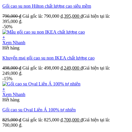
Gối cao su non Hilton chất lượng cao siêu mềm
790,000
₫
Giá gốc là: 790,000 ₫.
395,000
₫
Giá hiện tại là:
395,000 ₫.
-50%
+
Xem Nhanh
Hết hàng
Khuyến mại gối cao su non IKEA chất lượng cao
498,000
₫
Giá gốc là: 498,000 ₫.
249,000
₫
Giá hiện tại là:
249,000 ₫.
-15%
+
Xem Nhanh
Hết hàng
Gối cao su Oval Liên Á 100% tự nhiên
825,000
₫
Giá gốc là: 825,000 ₫.
700,000
₫
Giá hiện tại là:
700,000 ₫.