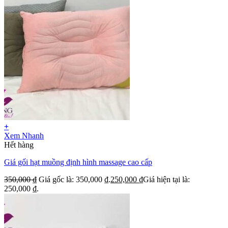
+
Xem Nhanh
Hết hàng
Giá gối hạt muồng định hình massage cao cấp
350,000
₫
Giá gốc là: 350,000 ₫.
250,000
₫
Giá hiện tại là:
250,000 ₫.