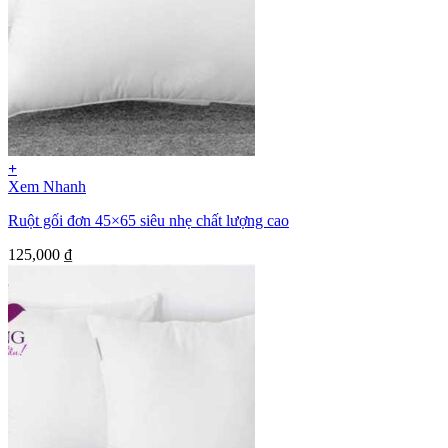
+
Xem Nhanh
Ruột gối đơn 45×65 siêu nhẹ chất lượng cao
125,000
₫