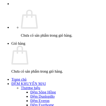
Chưa có sản phẩm trong giỏ hàng.
Giỏ hàng
Chưa có sản phẩm trong giỏ hàng.
Trang chủ
ĐỆM KHUYẾN MẠI
Thương hiệu
Đệm Sông Hồng
Đệm Dunlopillo
Đệm Everon
Đệm Everhome