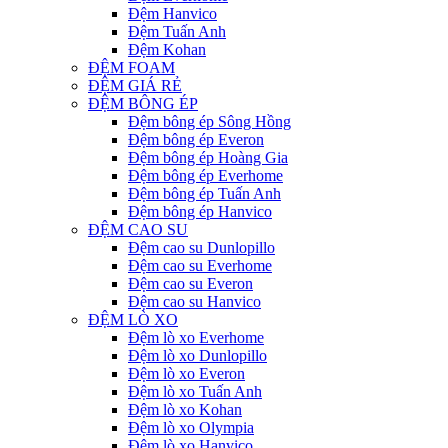
Đệm Hanvico
Đệm Tuấn Anh
Đệm Kohan
ĐỆM FOAM
ĐỆM GIÁ RẺ
ĐỆM BÔNG ÉP
Đệm bông ép Sông Hồng
Đệm bông ép Everon
Đệm bông ép Hoàng Gia
Đệm bông ép Everhome
Đệm bông ép Tuấn Anh
Đệm bông ép Hanvico
ĐỆM CAO SU
Đệm cao su Dunlopillo
Đệm cao su Everhome
Đệm cao su Everon
Đệm cao su Hanvico
ĐỆM LÒ XO
Đệm lò xo Everhome
Đệm lò xo Dunlopillo
Đệm lò xo Everon
Đệm lò xo Tuấn Anh
Đệm lò xo Kohan
Đệm lò xo Olympia
Đệm lò xo Hanvico