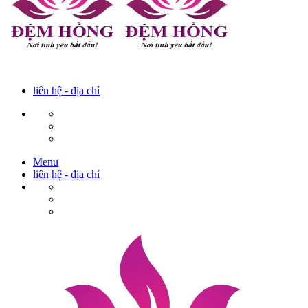
liên hệ - địa chỉ
Menu
liên hệ - địa chỉ