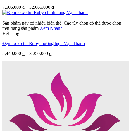
7,506,000
₫
–
32,665,000
₫
+
Sản phẩm này có nhiều biến thể. Các tùy chọn có thể được chọn
trên trang sản phẩm
Xem Nhanh
Hết hàng
Đệm lò xo túi Ruby thương hiệu Vạn Thành
5,440,000
₫
–
8,250,000
₫