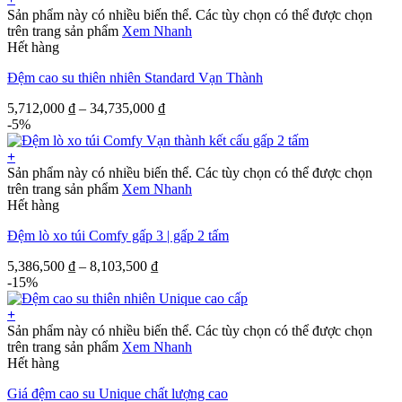
Sản phẩm này có nhiều biến thể. Các tùy chọn có thể được chọn
trên trang sản phẩm
Xem Nhanh
Hết hàng
Đệm cao su thiên nhiên Standard Vạn Thành
5,712,000
₫
–
34,735,000
₫
-5%
+
Sản phẩm này có nhiều biến thể. Các tùy chọn có thể được chọn
trên trang sản phẩm
Xem Nhanh
Hết hàng
Đệm lò xo túi Comfy gấp 3 | gấp 2 tấm
5,386,500
₫
–
8,103,500
₫
-15%
+
Sản phẩm này có nhiều biến thể. Các tùy chọn có thể được chọn
trên trang sản phẩm
Xem Nhanh
Hết hàng
Giá đệm cao su Unique chất lượng cao