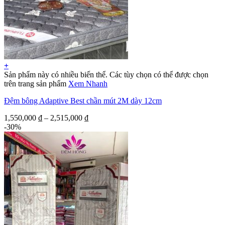
+
Sản phẩm này có nhiều biến thể. Các tùy chọn có thể được chọn
trên trang sản phẩm
Xem Nhanh
Đệm bông Adaptive Best chần mút 2M dày 12cm
1,550,000
₫
–
2,515,000
₫
-30%