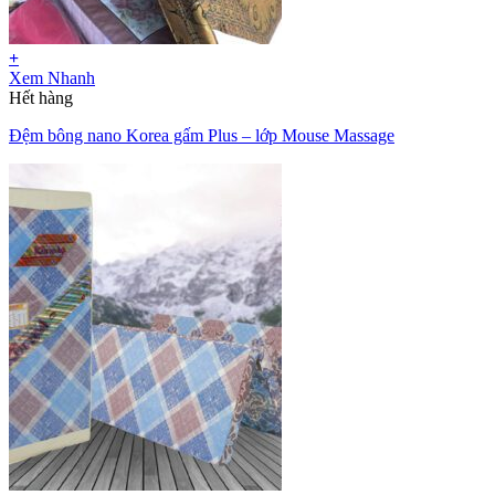
+
Xem Nhanh
Hết hàng
Đệm bông nano Korea gấm Plus – lớp Mouse Massage