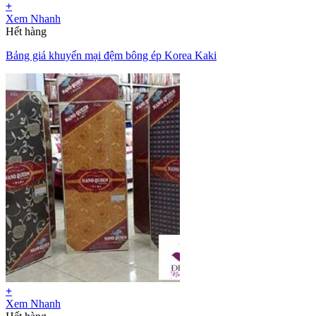
+
Xem Nhanh
Hết hàng
Bảng giá khuyến mại đệm bông ép Korea Kaki
+
Xem Nhanh