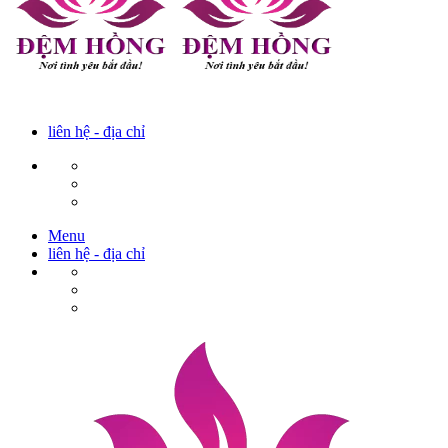
liên hệ - địa chỉ
Menu
liên hệ - địa chỉ