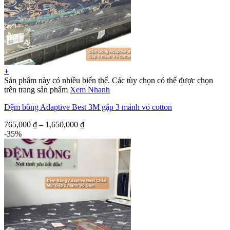
+
Sản phẩm này có nhiều biến thể. Các tùy chọn có thể được chọn
trên trang sản phẩm
Xem Nhanh
Đệm bông Adaptive Best 3M gập 3 mảnh vỏ cotton
765,000
₫
–
1,650,000
₫
-35%