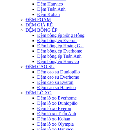
Đệm Hanvico
Đệm Tuấn Anh
Đệm Kohan
ĐỆM FOAM
ĐỆM GIÁ RẺ
ĐỆM BÔNG ÉP
Đệm bông ép Sông Hồng
Đệm bông ép Everon
Đệm bông ép Hoàng Gia
Đệm bông ép Everhome
Đệm bông ép Tuấn Anh
Đệm bông ép Hanvico
ĐỆM CAO SU
Đệm cao su Dunlopillo
Đệm cao su Everhome
Đệm cao su Everon
Đệm cao su Hanvico
ĐỆM LÒ XO
Đệm lò xo Everhome
Đệm lò xo Dunlopillo
Đệm lò xo Everon
Đệm lò xo Tuấn Anh
Đệm lò xo Kohan
Đệm lò xo Olympia
Đệm lò xo Hanvico