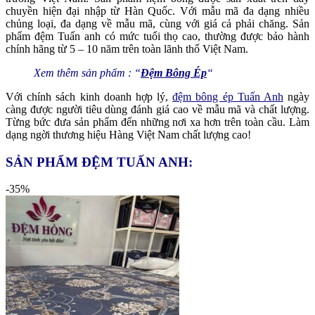
chuyền hiện đại nhập từ Hàn Quốc. Với mẫu mã đa dạng nhiều
chủng loại, đa dạng về mẫu mã, cùng với giá cả phải chăng. Sản
phẩm đệm Tuấn anh có mức tuổi thọ cao, thường được bảo hành
chính hãng từ 5 – 10 năm trên toàn lãnh thổ Việt Nam.
Xem thêm sản phẩm : “
Đệm Bông Ép
“
Với chính sách kinh doanh hợp lý,
đệm bông ép Tuấn Anh
ngày
càng được người tiêu dùng đánh giá cao về mẫu mã và chất lượng.
Từng bức đưa sản phẩm đến những nơi xa hơn trên toàn cầu. Làm
dạng ngời thương hiệu Hàng Việt Nam chất lượng cao!
SẢN PHẨM ĐỆM TUẤN ANH:
-35%