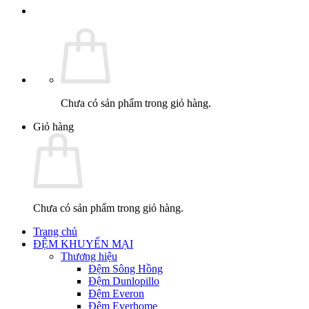
Chưa có sản phẩm trong giỏ hàng.
Giỏ hàng
Chưa có sản phẩm trong giỏ hàng.
Trang chủ
ĐỆM KHUYẾN MẠI
Thương hiệu
Đệm Sông Hồng
Đệm Dunlopillo
Đệm Everon
Đệm Everhome