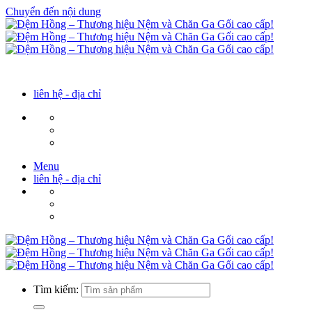
Chuyển đến nội dung
liên hệ - địa chỉ
Menu
liên hệ - địa chỉ
Tìm kiếm: