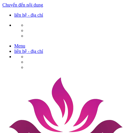
Chuyển đến nội dung
liên hệ - địa chỉ
Menu
liên hệ - địa chỉ