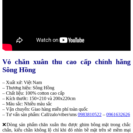
Vỏ chăn xuân thu cao cấp chính hãng
Sông Hồng
– Xuất xứ: Việt Nam
– Thương hiệu: Sông Hồng
– Chất liệu: 100% cotton cao cấp
– Kích thước: 150×210 và 200x220cm
– Màu sắc: Nhiều màu sắc
– Vận chuyển: Giao hàng miễn phí toàn quốc
– Tư vấn sản phẩm: Call/zalo/viber/sms
0983810522
–
0961632626
❌Dòng sản phẩm chăn xuân thu được ghim bông mặt trong chắc
chắn, kiểu chần không lộ chỉ khi đó nhìn bề mặt trên sẽ mềm mại