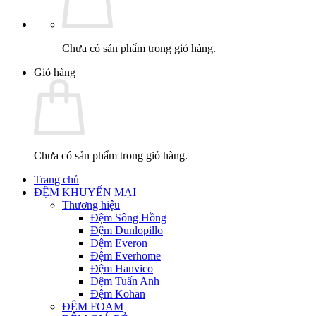
Chưa có sản phẩm trong giỏ hàng.
Giỏ hàng
Chưa có sản phẩm trong giỏ hàng.
Trang chủ
ĐỆM KHUYẾN MẠI
Thương hiệu
Đệm Sông Hồng
Đệm Dunlopillo
Đệm Everon
Đệm Everhome
Đệm Hanvico
Đệm Tuấn Anh
Đệm Kohan
ĐỆM FOAM