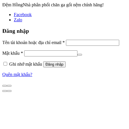
Đệm Hồng
Nhà phân phối chăn ga gối nệm chính hãng!
Facebook
Zalo
Đăng nhập
Tên tài khoản hoặc địa chỉ email
*
Mật khẩu
*
Ghi nhớ mật khẩu
Đăng nhập
Quên mật khẩu?