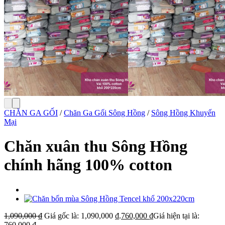
CHĂN GA GỐI
/
Chăn Ga Gối Sông Hồng
/
Sông Hồng Khuyến
Mại
Chăn xuân thu Sông Hồng
chính hãng 100% cotton
1,090,000
₫
Giá gốc là: 1,090,000 ₫.
760,000
₫
Giá hiện tại là:
760,000 ₫.