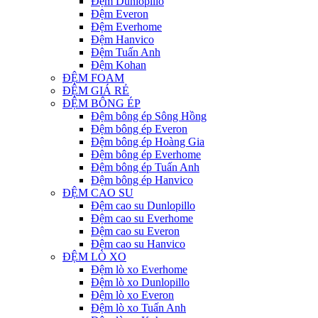
Đệm Dunlopillo
Đệm Everon
Đệm Everhome
Đệm Hanvico
Đệm Tuấn Anh
Đệm Kohan
ĐỆM FOAM
ĐỆM GIÁ RẺ
ĐỆM BÔNG ÉP
Đệm bông ép Sông Hồng
Đệm bông ép Everon
Đệm bông ép Hoàng Gia
Đệm bông ép Everhome
Đệm bông ép Tuấn Anh
Đệm bông ép Hanvico
ĐỆM CAO SU
Đệm cao su Dunlopillo
Đệm cao su Everhome
Đệm cao su Everon
Đệm cao su Hanvico
ĐỆM LÒ XO
Đệm lò xo Everhome
Đệm lò xo Dunlopillo
Đệm lò xo Everon
Đệm lò xo Tuấn Anh