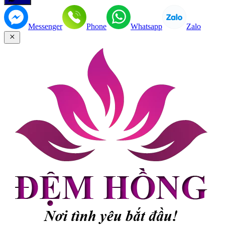
Messenger
Phone
Whatsapp
Zalo