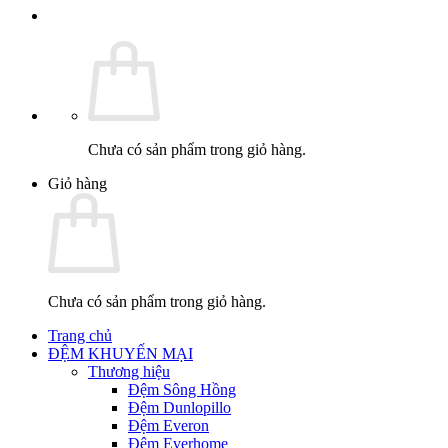
Chưa có sản phẩm trong giỏ hàng.
Giỏ hàng
Chưa có sản phẩm trong giỏ hàng.
Trang chủ
ĐỆM KHUYẾN MẠI
Thương hiệu
Đệm Sông Hồng
Đệm Dunlopillo
Đệm Everon
Đệm Everhome