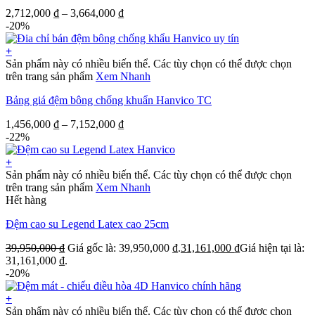
2,712,000
₫
–
3,664,000
₫
-20%
+
Sản phẩm này có nhiều biến thể. Các tùy chọn có thể được chọn
trên trang sản phẩm
Xem Nhanh
Bảng giá đệm bông chống khuẩn Hanvico TC
1,456,000
₫
–
7,152,000
₫
-22%
+
Sản phẩm này có nhiều biến thể. Các tùy chọn có thể được chọn
trên trang sản phẩm
Xem Nhanh
Hết hàng
Đệm cao su Legend Latex cao 25cm
39,950,000
₫
Giá gốc là: 39,950,000 ₫.
31,161,000
₫
Giá hiện tại là:
31,161,000 ₫.
-20%
+
Sản phẩm này có nhiều biến thể. Các tùy chọn có thể được chọn