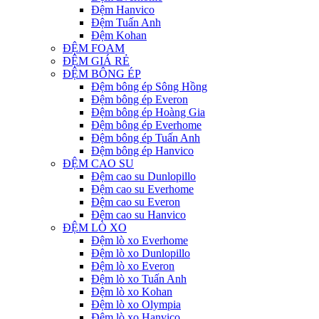
Đệm Hanvico
Đệm Tuấn Anh
Đệm Kohan
ĐỆM FOAM
ĐỆM GIÁ RẺ
ĐỆM BÔNG ÉP
Đệm bông ép Sông Hồng
Đệm bông ép Everon
Đệm bông ép Hoàng Gia
Đệm bông ép Everhome
Đệm bông ép Tuấn Anh
Đệm bông ép Hanvico
ĐỆM CAO SU
Đệm cao su Dunlopillo
Đệm cao su Everhome
Đệm cao su Everon
Đệm cao su Hanvico
ĐỆM LÒ XO
Đệm lò xo Everhome
Đệm lò xo Dunlopillo
Đệm lò xo Everon
Đệm lò xo Tuấn Anh
Đệm lò xo Kohan
Đệm lò xo Olympia
Đệm lò xo Hanvico