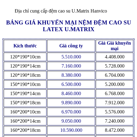
Địa chỉ cung cấp đệm cao su U.Matrix Hanvico
BẢNG GIÁ KHUYẾN MẠI NỆM ĐỆM CAO SU
LATEX U.MATRIX
Giá Giá khuyến
Kích thước
Giá công ty
mại
120*190*10cm
5.510.000
4.408.000
120*190*14cm
7.160.000
5.728.000
120*190*18cm
8.380.000
6.704.000
150*190*10cm
6.500.000
5.200.000
150*190*14cm
8.460.000
6.768.000
150*190*18cm
9.890.000
7.912.000
160*200*10cm
6.970.000
5.576.000
160*200*14cm
9.050.000
7.240.000
160*200*18cm
10.590.000
8.472.000