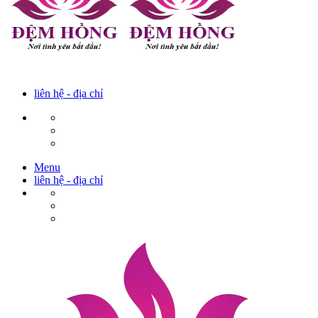
liên hệ - địa chỉ
Menu
liên hệ - địa chỉ