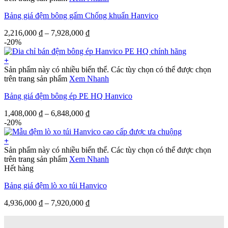
Bảng giá đệm bông gấm Chống khuẩn Hanvico
2,216,000
₫
–
7,928,000
₫
-20%
+
Sản phẩm này có nhiều biến thể. Các tùy chọn có thể được chọn
trên trang sản phẩm
Xem Nhanh
Bảng giá đệm bông ép PE HQ Hanvico
1,408,000
₫
–
6,848,000
₫
-20%
+
Sản phẩm này có nhiều biến thể. Các tùy chọn có thể được chọn
trên trang sản phẩm
Xem Nhanh
Hết hàng
Bảng giá đệm lò xo túi Hanvico
4,936,000
₫
–
7,920,000
₫