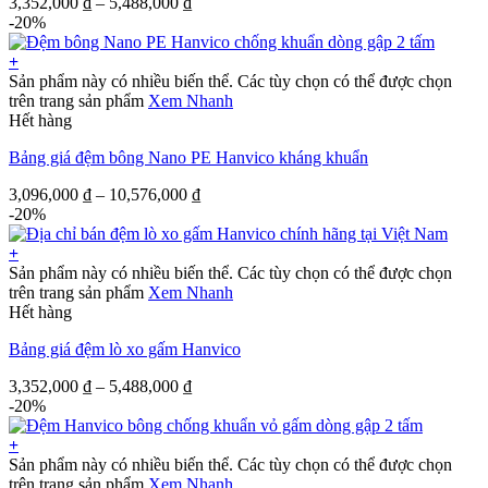
3,352,000
₫
–
5,488,000
₫
-20%
+
Sản phẩm này có nhiều biến thể. Các tùy chọn có thể được chọn
trên trang sản phẩm
Xem Nhanh
Hết hàng
Bảng giá đệm bông Nano PE Hanvico kháng khuẩn
3,096,000
₫
–
10,576,000
₫
-20%
+
Sản phẩm này có nhiều biến thể. Các tùy chọn có thể được chọn
trên trang sản phẩm
Xem Nhanh
Hết hàng
Bảng giá đệm lò xo gấm Hanvico
3,352,000
₫
–
5,488,000
₫
-20%
+
Sản phẩm này có nhiều biến thể. Các tùy chọn có thể được chọn
trên trang sản phẩm
Xem Nhanh