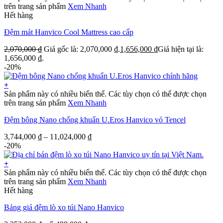
trên trang sản phẩm
Xem Nhanh
Hết hàng
Đệm mát Hanvico Cool Mattress cao cấp
2,070,000
₫
Giá gốc là: 2,070,000 ₫.
1,656,000
₫
Giá hiện tại là:
1,656,000 ₫.
-20%
+
Sản phẩm này có nhiều biến thể. Các tùy chọn có thể được chọn
trên trang sản phẩm
Xem Nhanh
Đệm bông Nano chống khuẩn U.Eros Hanvico vỏ Tencel
3,744,000
₫
–
11,024,000
₫
-20%
+
Sản phẩm này có nhiều biến thể. Các tùy chọn có thể được chọn
trên trang sản phẩm
Xem Nhanh
Hết hàng
Bảng giá đệm lò xo túi Nano Hanvico