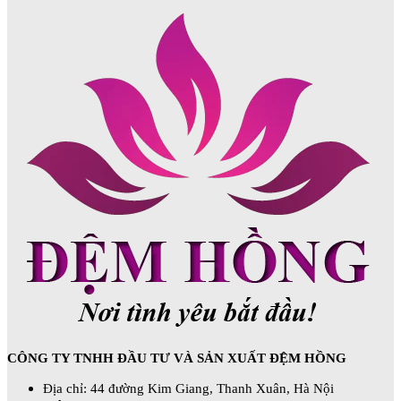
CÔNG TY TNHH ĐẦU TƯ VÀ SẢN XUẤT ĐỆM HỒNG
Địa chỉ: 44 đường Kim Giang, Thanh Xuân, Hà Nội