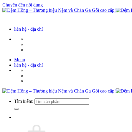
Chuyển đến nội dung
liên hệ - địa chỉ
Menu
liên hệ - địa chỉ
Tìm kiếm: