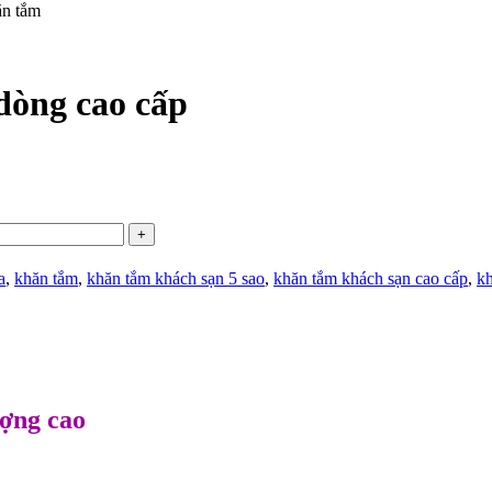
dòng cao cấp
a
,
khăn tắm
,
khăn tắm khách sạn 5 sao
,
khăn tắm khách sạn cao cấp
,
kh
ượng cao