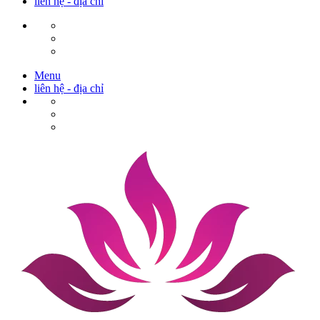
liên hệ - địa chỉ
Menu
liên hệ - địa chỉ