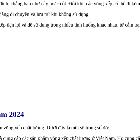
ịnh, chẳng hạn như cây hoặc cột. Đôi khi, các võng xếp có thể đi kèm v
dàng di chuyển và lưu trữ khi không sử dụng.
p tiện lợi và dễ sử dụng trong nhiều tình huống khác nhau, từ cắm trạ
ăm 2024
 võng xếp chất lượng. Dưới đây là một số trong số đó:
à cung cấp các sản phẩm võng xếp chất lượng ở Việt Nam. Họ cung cấp m