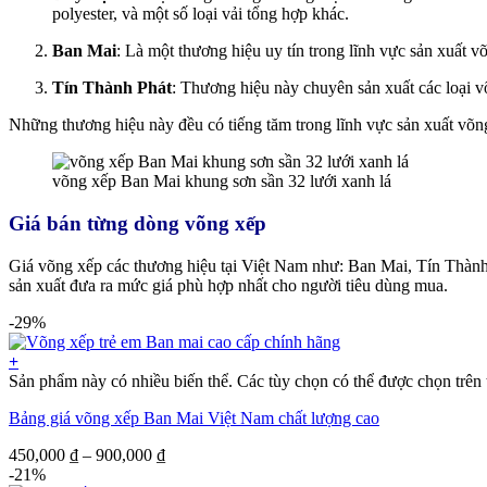
polyester, và một số loại vải tổng hợp khác.
Ban Mai
: Là một thương hiệu uy tín trong lĩnh vực sản xuất
Tín Thành Phát
: Thương hiệu này chuyên sản xuất các loại v
Những thương hiệu này đều có tiếng tăm trong lĩnh vực sản xuất võn
võng xếp Ban Mai khung sơn sần 32 lưới xanh lá
Giá bán từng dòng võng xếp
Giá võng xếp các thương hiệu tại Việt Nam như: Ban Mai, Tín Thành 
sản xuất đưa ra mức giá phù hợp nhất cho người tiêu dùng mua.
-29%
+
Sản phẩm này có nhiều biến thể. Các tùy chọn có thể được chọn trên
Bảng giá võng xếp Ban Mai Việt Nam chất lượng cao
450,000
₫
–
900,000
₫
-21%