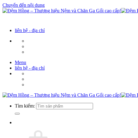
Chuyển đến nội dung
liên hệ - địa chỉ
Menu
liên hệ - địa chỉ
Tìm kiếm: