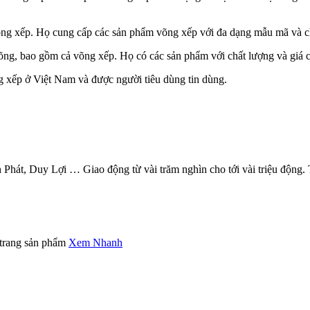
 võng xếp. Họ cung cấp các sản phẩm võng xếp với đa dạng mẫu mã và c
õng, bao gồm cả võng xếp. Họ có các sản phẩm với chất lượng và giá c
g xếp ở Việt Nam và được người tiêu dùng tin dùng.
Phát, Duy Lợi … Giao động từ vài trăm nghìn cho tới vài triệu động. 
 trang sản phẩm
Xem Nhanh