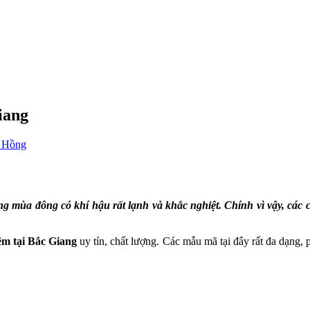
iang
 Hồng
mùa đông có khí hậu rất lạnh và khắc nghiệt. Chính vì vậy, các c
đệm tại Bắc Giang
uy tín, chất lượng. Các mẫu mã tại đây rất đa dạng,