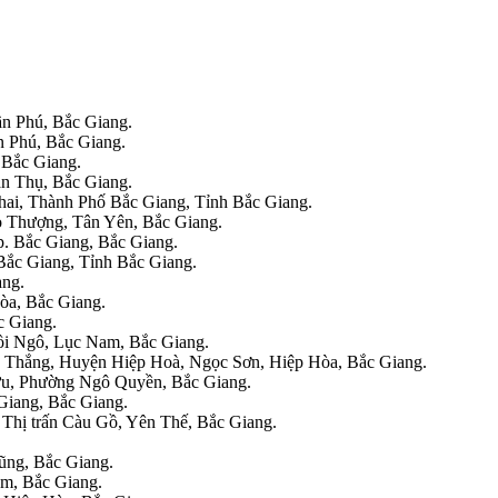
ần Phú, Bắc Giang
.
n Phú, Bắc Giang
.
 Bắc Giang
.
n Thụ, Bắc Giang
.
ai, Thành Phố Bắc Giang, Tỉnh Bắc Giang
.
 Thượng, Tân Yên, Bắc Giang.
. Bắc Giang, Bắc Giang.
Bắc Giang, Tỉnh Bắc Giang.
ang.
òa, Bắc Giang.
c Giang.
ồi Ngô, Lục Nam, Bắc Giang.
ấn Thắng, Huyện Hiệp Hoà, Ngọc Sơn, Hiệp Hòa, Bắc Giang.
Lưu, Phường Ngô Quyền, Bắc Giang.
Giang, Bắc Giang.
Thị trấn Càu Gồ, Yên Thế, Bắc Giang.
ũng, Bắc Giang.
am, Bắc Giang.