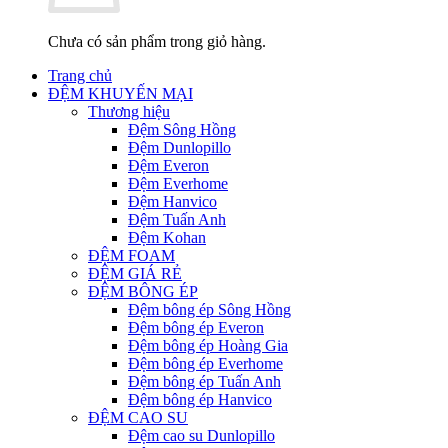
Chưa có sản phẩm trong giỏ hàng.
Trang chủ
ĐỆM KHUYẾN MẠI
Thương hiệu
Đệm Sông Hồng
Đệm Dunlopillo
Đệm Everon
Đệm Everhome
Đệm Hanvico
Đệm Tuấn Anh
Đệm Kohan
ĐỆM FOAM
ĐỆM GIÁ RẺ
ĐỆM BÔNG ÉP
Đệm bông ép Sông Hồng
Đệm bông ép Everon
Đệm bông ép Hoàng Gia
Đệm bông ép Everhome
Đệm bông ép Tuấn Anh
Đệm bông ép Hanvico
ĐỆM CAO SU
Đệm cao su Dunlopillo