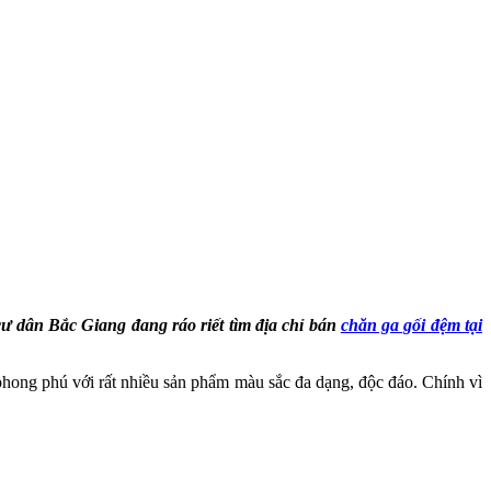
ư dân Bắc Giang đang ráo riết tìm địa chỉ bán
chăn ga gối đệm tại
 phong phú với rất nhiều sản phẩm màu sắc đa dạng, độc đáo. Chính vì