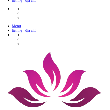
liên hệ - địa chỉ
Menu
liên hệ - địa chỉ