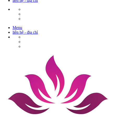
liên hệ - địa chỉ
Menu
liên hệ - địa chỉ