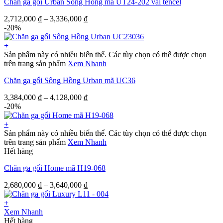
Chăn ga gối Urban Sông Hồng mã UT24-202 vải tencel
2,712,000
₫
–
3,336,000
₫
-20%
+
Sản phẩm này có nhiều biến thể. Các tùy chọn có thể được chọn
trên trang sản phẩm
Xem Nhanh
Chăn ga gối Sông Hồng Urban mã UC36
3,384,000
₫
–
4,128,000
₫
-20%
+
Sản phẩm này có nhiều biến thể. Các tùy chọn có thể được chọn
trên trang sản phẩm
Xem Nhanh
Hết hàng
Chăn ga gối Home mã H19-068
2,680,000
₫
–
3,640,000
₫
+
Xem Nhanh
Hết hàng