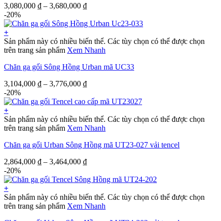
3,080,000
₫
–
3,680,000
₫
-20%
+
Sản phẩm này có nhiều biến thể. Các tùy chọn có thể được chọn
trên trang sản phẩm
Xem Nhanh
Chăn ga gối Sông Hồng Urban mã UC33
3,104,000
₫
–
3,776,000
₫
-20%
+
Sản phẩm này có nhiều biến thể. Các tùy chọn có thể được chọn
trên trang sản phẩm
Xem Nhanh
Chăn ga gối Urban Sông Hồng mã UT23-027 vải tencel
2,864,000
₫
–
3,464,000
₫
-20%
+
Sản phẩm này có nhiều biến thể. Các tùy chọn có thể được chọn
trên trang sản phẩm
Xem Nhanh