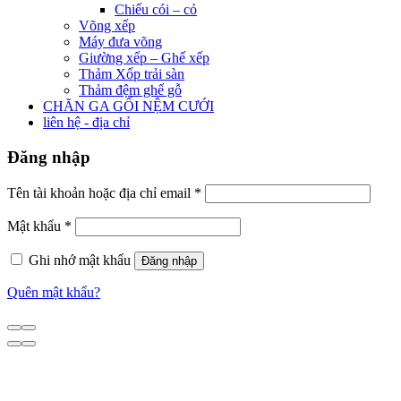
Chiếu cói – cỏ
Võng xếp
Máy đưa võng
Giường xếp – Ghế xếp
Thảm Xốp trải sàn
Thảm đệm ghế gỗ
CHĂN GA GỐI NỆM CƯỚI
liên hệ - địa chỉ
Đăng nhập
Tên tài khoản hoặc địa chỉ email
*
Mật khẩu
*
Ghi nhớ mật khẩu
Đăng nhập
Quên mật khẩu?