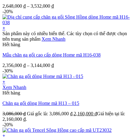
2,648,000
₫
–
3,532,000
₫
-20%
+
Sản phẩm này có nhiều biến thể. Các tùy chọn có thể được chọn
trên trang sản phẩm
Xem Nhanh
Hết hàng
Mẫu chăn ga gối cao cấp dòng Home mã H16-038
2,356,000
₫
–
3,144,000
₫
-30%
+
Xem Nhanh
Hết hàng
Chăn ga gối dòng Home mã H13 – 015
3,086,000
₫
Giá gốc là: 3,086,000 ₫.
2,160,000
₫
Giá hiện tại là:
2,160,000 ₫.
-20%
+