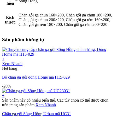
Sông Hồng
hiệu
Chăn gối ga chun 160×200, Chăn gối ga chun 180×200,
Kích
Chăn gối ga chun 200×220, Chăn gối ga rèm 160×200,
thước
Chăn gối ga rèm 180×200, Chăn gối ga rèm 200×220
Sản phẩm tương tự
+
Xem Nhanh
Hết hàng
Bộ chăn ga gối dòng Home mã H15-029
-20%
+
Sản phẩm này có nhiều biến thể. Các tùy chọn có thể được chọn
trên trang sản phẩm
Xem Nhanh
Chăn ga gối Sông Hồng Urban mã UC31