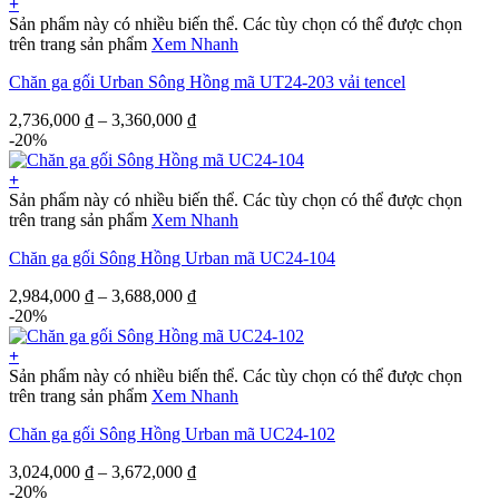
+
Sản phẩm này có nhiều biến thể. Các tùy chọn có thể được chọn
trên trang sản phẩm
Xem Nhanh
Chăn ga gối Urban Sông Hồng mã UT24-203 vải tencel
2,736,000
₫
–
3,360,000
₫
-20%
+
Sản phẩm này có nhiều biến thể. Các tùy chọn có thể được chọn
trên trang sản phẩm
Xem Nhanh
Chăn ga gối Sông Hồng Urban mã UC24-104
2,984,000
₫
–
3,688,000
₫
-20%
+
Sản phẩm này có nhiều biến thể. Các tùy chọn có thể được chọn
trên trang sản phẩm
Xem Nhanh
Chăn ga gối Sông Hồng Urban mã UC24-102
3,024,000
₫
–
3,672,000
₫
-20%