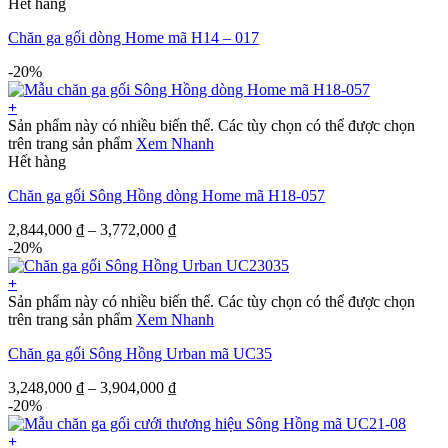
Hết hàng
Chăn ga gối dòng Home mã H14 – 017
-20%
+
Sản phẩm này có nhiều biến thể. Các tùy chọn có thể được chọn
trên trang sản phẩm
Xem Nhanh
Hết hàng
Chăn ga gối Sông Hồng dòng Home mã H18-057
2,844,000
₫
–
3,772,000
₫
-20%
+
Sản phẩm này có nhiều biến thể. Các tùy chọn có thể được chọn
trên trang sản phẩm
Xem Nhanh
Chăn ga gối Sông Hồng Urban mã UC35
3,248,000
₫
–
3,904,000
₫
-20%
+