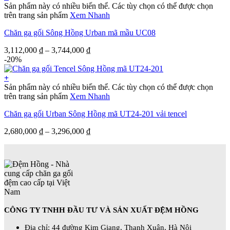
Sản phẩm này có nhiều biến thể. Các tùy chọn có thể được chọn
trên trang sản phẩm
Xem Nhanh
Chăn ga gối Sông Hồng Urban mã mầu UC08
3,112,000
₫
–
3,744,000
₫
-20%
+
Sản phẩm này có nhiều biến thể. Các tùy chọn có thể được chọn
trên trang sản phẩm
Xem Nhanh
Chăn ga gối Urban Sông Hồng mã UT24-201 vải tencel
2,680,000
₫
–
3,296,000
₫
CÔNG TY TNHH ĐẦU TƯ VÀ SẢN XUẤT ĐỆM HỒNG
Địa chỉ: 44 đường Kim Giang, Thanh Xuân, Hà Nội