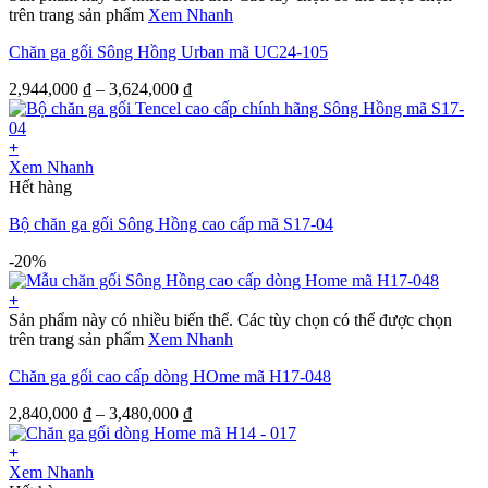
trên trang sản phẩm
Xem Nhanh
Chăn ga gối Sông Hồng Urban mã UC24-105
2,944,000
₫
–
3,624,000
₫
+
Xem Nhanh
Hết hàng
Bộ chăn ga gối Sông Hồng cao cấp mã S17-04
-20%
+
Sản phẩm này có nhiều biến thể. Các tùy chọn có thể được chọn
trên trang sản phẩm
Xem Nhanh
Chăn ga gối cao cấp dòng HOme mã H17-048
2,840,000
₫
–
3,480,000
₫
+
Xem Nhanh