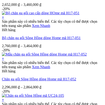
2,652,000
₫
–
3,460,000
₫
-20%
+
Sản phẩm này có nhiều biến thể. Các tùy chọn có thể được chọn
trên trang sản phẩm
Xem Nhanh
Hết hàng
Bộ chăn ga gối Sông Hồng dòng Home mã H17-051
2,760,000
₫
–
3,464,000
₫
-20%
+
Sản phẩm này có nhiều biến thể. Các tùy chọn có thể được chọn
trên trang sản phẩm
Xem Nhanh
Hết hàng
Chăn ga gối Sông Hồng dòng Home mã H17-052
2,296,000
₫
–
2,864,000
₫
-20%
+
Sản phẩm này có nhiều biến thể. Các tùy chọn có thể được chọn