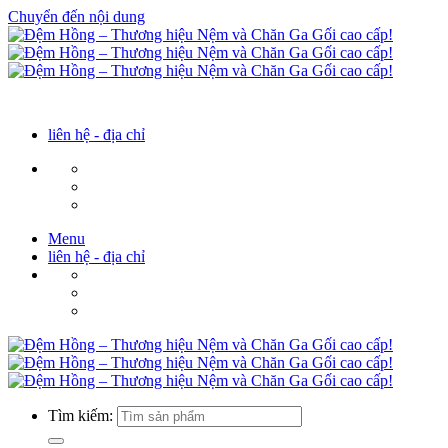
Chuyển đến nội dung
liên hệ - địa chỉ
Menu
liên hệ - địa chỉ
Tìm kiếm: