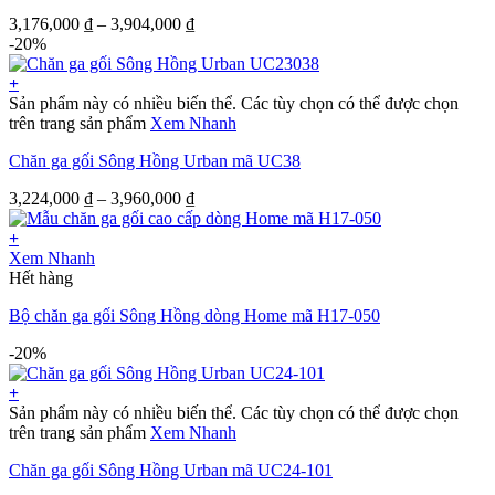
3,176,000
₫
–
3,904,000
₫
-20%
+
Sản phẩm này có nhiều biến thể. Các tùy chọn có thể được chọn
trên trang sản phẩm
Xem Nhanh
Chăn ga gối Sông Hồng Urban mã UC38
3,224,000
₫
–
3,960,000
₫
+
Xem Nhanh
Hết hàng
Bộ chăn ga gối Sông Hồng dòng Home mã H17-050
-20%
+
Sản phẩm này có nhiều biến thể. Các tùy chọn có thể được chọn
trên trang sản phẩm
Xem Nhanh
Chăn ga gối Sông Hồng Urban mã UC24-101