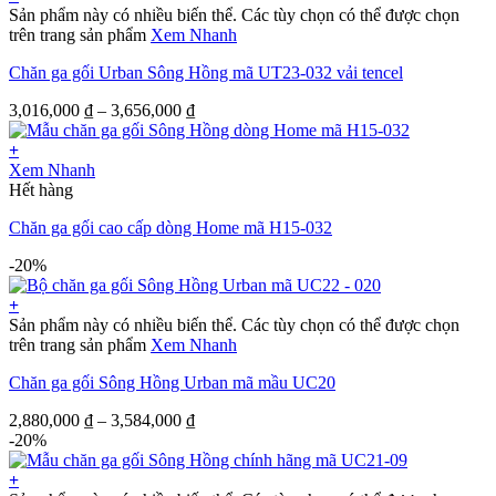
Sản phẩm này có nhiều biến thể. Các tùy chọn có thể được chọn
trên trang sản phẩm
Xem Nhanh
Chăn ga gối Urban Sông Hồng mã UT23-032 vải tencel
3,016,000
₫
–
3,656,000
₫
+
Xem Nhanh
Hết hàng
Chăn ga gối cao cấp dòng Home mã H15-032
-20%
+
Sản phẩm này có nhiều biến thể. Các tùy chọn có thể được chọn
trên trang sản phẩm
Xem Nhanh
Chăn ga gối Sông Hồng Urban mã mầu UC20
2,880,000
₫
–
3,584,000
₫
-20%
+