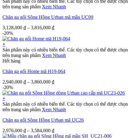
Sản phẩm này có nhiều biến thể. Các tùy chọn có thể được chọn
trên trang sản phẩm
Xem Nhanh
Chăn ga gối Sông Hồng Urban mã mầu UC09
3,128,000
₫
–
3,816,000
₫
-20%
+
Sản phẩm này có nhiều biến thể. Các tùy chọn có thể được chọn
trên trang sản phẩm
Xem Nhanh
Hết hàng
Chăn ga gối Home mã H19-064
2,940,000
₫
–
3,860,000
₫
-20%
+
Sản phẩm này có nhiều biến thể. Các tùy chọn có thể được chọn
trên trang sản phẩm
Xem Nhanh
Chăn ga gối Sông Hồng Urban mã UC26
2,976,000
₫
–
3,584,000
₫