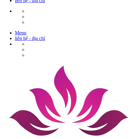
liên hệ - địa chỉ
Menu
liên hệ - địa chỉ