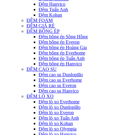
Đệm Hanvico
Đệm Tuấn Anh
Đệm Kohan
ĐỆM FOAM
ĐỆM GIÁ RẺ
ĐỆM BÔNG ÉP
Đệm bông ép Sông Hồng
Đệm bông ép Everon
Đệm bông ép Hoàng Gia
Đệm bông ép Everhome
Đệm bông ép Tuấn Anh
Đệm bông ép Hanvico
ĐỆM CAO SU
Đệm cao su Dunlopillo
Đệm cao su Everhome
Đệm cao su Everon
Đệm cao su Hanvico
ĐỆM LÒ XO
Đệm lò xo Everhome
Đệm lò xo Dunlopillo
Đệm lò xo Everon
Đệm lò xo Tuấn Anh
Đệm lò xo Kohan
Đệm lò xo Olympia
Đệm lò xo Hanvico