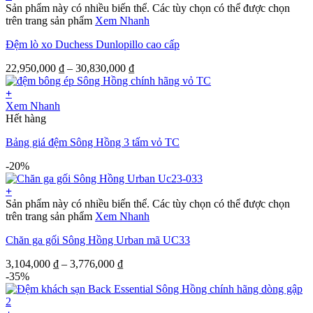
Sản phẩm này có nhiều biến thể. Các tùy chọn có thể được chọn
trên trang sản phẩm
Xem Nhanh
Đệm lò xo Duchess Dunlopillo cao cấp
22,950,000
₫
–
30,830,000
₫
+
Xem Nhanh
Hết hàng
Bảng giá đệm Sông Hồng 3 tấm vỏ TC
-20%
+
Sản phẩm này có nhiều biến thể. Các tùy chọn có thể được chọn
trên trang sản phẩm
Xem Nhanh
Chăn ga gối Sông Hồng Urban mã UC33
3,104,000
₫
–
3,776,000
₫
-35%