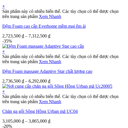
+
Sản phẩm này có nhiều biến thể. Các tùy chọn có thể được chọn
trên trang sản phẩm
Xem Nhanh
Đệm Foam cao cấp Everhome mềm mại êm ái
2,723,500
₫
–
7,312,500
₫
-35%
+
Sản phẩm này có nhiều biến thể. Các tùy chọn có thể được chọn
trên trang sản phẩm
Xem Nhanh
Đệm Foam massage Adaptive Star chất lượng cao
2,736,500
₫
–
6,292,000
₫
+
Sản phẩm này có nhiều biến thể. Các tùy chọn có thể được chọn
trên trang sản phẩm
Xem Nhanh
Chăn ga gối Sông Hồng Urban mã UC04
3,105,000
₫
–
3,865,000
₫
-20%