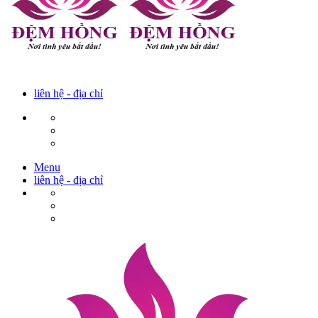
liên hệ - địa chỉ
Menu
liên hệ - địa chỉ