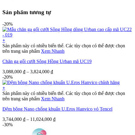
Sản phẩm tương tự
-20%
+
Sản phẩm này có nhiều biến thể. Các tùy chọn có thể được chọn
trên trang sản phẩm
Xem Nhanh
Chăn ga gối cưới Sông Hồng Urban mã UC19
3,088,000
₫
–
3,824,000
₫
-20%
+
Sản phẩm này có nhiều biến thể. Các tùy chọn có thể được chọn
trên trang sản phẩm
Xem Nhanh
Đệm bông Nano chống khuẩn U.Eros Hanvico vỏ Tencel
3,744,000
₫
–
11,024,000
₫
-30%