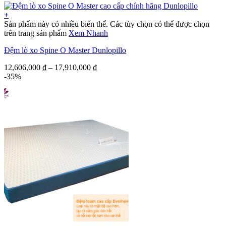
+
Sản phẩm này có nhiều biến thể. Các tùy chọn có thể được chọn
trên trang sản phẩm
Xem Nhanh
Đệm lò xo Spine O Master Dunlopillo
12,606,000
₫
–
17,910,000
₫
-35%