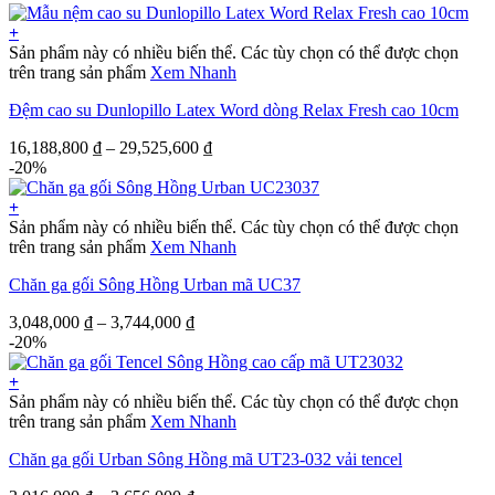
+
Sản phẩm này có nhiều biến thể. Các tùy chọn có thể được chọn
trên trang sản phẩm
Xem Nhanh
Đệm cao su Dunlopillo Latex Word dòng Relax Fresh cao 10cm
16,188,800
₫
–
29,525,600
₫
-20%
+
Sản phẩm này có nhiều biến thể. Các tùy chọn có thể được chọn
trên trang sản phẩm
Xem Nhanh
Chăn ga gối Sông Hồng Urban mã UC37
3,048,000
₫
–
3,744,000
₫
-20%
+
Sản phẩm này có nhiều biến thể. Các tùy chọn có thể được chọn
trên trang sản phẩm
Xem Nhanh
Chăn ga gối Urban Sông Hồng mã UT23-032 vải tencel