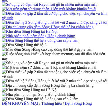
ĐỆM KHUYẾN MẠI
/
Thương hiệu
/
Đệm Sông Hồng