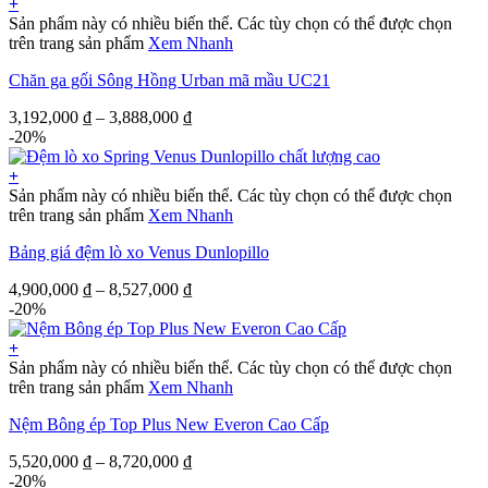
+
Sản phẩm này có nhiều biến thể. Các tùy chọn có thể được chọn
trên trang sản phẩm
Xem Nhanh
Chăn ga gối Sông Hồng Urban mã mầu UC21
3,192,000
₫
–
3,888,000
₫
-20%
+
Sản phẩm này có nhiều biến thể. Các tùy chọn có thể được chọn
trên trang sản phẩm
Xem Nhanh
Bảng giá đệm lò xo Venus Dunlopillo
4,900,000
₫
–
8,527,000
₫
-20%
+
Sản phẩm này có nhiều biến thể. Các tùy chọn có thể được chọn
trên trang sản phẩm
Xem Nhanh
Nệm Bông ép Top Plus New Everon Cao Cấp
5,520,000
₫
–
8,720,000
₫
-20%