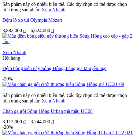
Sản phẩm này có nhiều biến thể. Các tùy chọn có thể được chọn
trên trang sản phẩm
Xem Nhanh
Đệm lò xo túi Olympia Mozart
3,882,000
₫
–
6,624,000
₫
+
Xem Nhanh
Hết hàng
Đệm bông siêu nảy Sông Hồng, bảng giá khuyến mại
-20%
+
Sản phẩm này có nhiều biến thể. Các tùy chọn có thể được chọn
trên trang sản phẩm
Xem Nhanh
Chăn ga gối Sông Hồng Urban mã mầu UC08
3,112,000
₫
–
3,744,000
₫
-20%