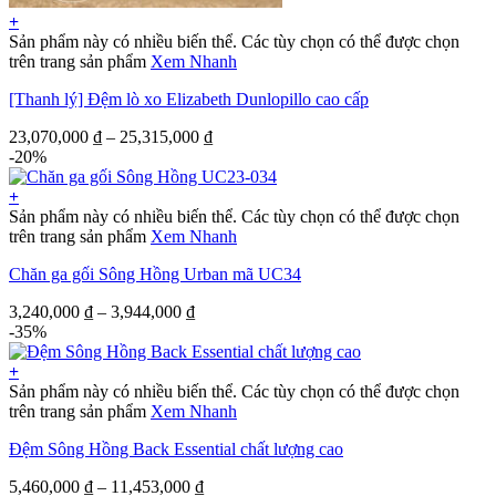
+
Sản phẩm này có nhiều biến thể. Các tùy chọn có thể được chọn
trên trang sản phẩm
Xem Nhanh
[Thanh lý] Đệm lò xo Elizabeth Dunlopillo cao cấp
23,070,000
₫
–
25,315,000
₫
-20%
+
Sản phẩm này có nhiều biến thể. Các tùy chọn có thể được chọn
trên trang sản phẩm
Xem Nhanh
Chăn ga gối Sông Hồng Urban mã UC34
3,240,000
₫
–
3,944,000
₫
-35%
+
Sản phẩm này có nhiều biến thể. Các tùy chọn có thể được chọn
trên trang sản phẩm
Xem Nhanh
Đệm Sông Hồng Back Essential chất lượng cao
5,460,000
₫
–
11,453,000
₫