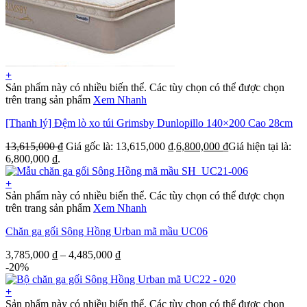
+
Sản phẩm này có nhiều biến thể. Các tùy chọn có thể được chọn
trên trang sản phẩm
Xem Nhanh
[Thanh lý] Đệm lò xo túi Grimsby Dunlopillo 140×200 Cao 28cm
13,615,000
₫
Giá gốc là: 13,615,000 ₫.
6,800,000
₫
Giá hiện tại là:
6,800,000 ₫.
+
Sản phẩm này có nhiều biến thể. Các tùy chọn có thể được chọn
trên trang sản phẩm
Xem Nhanh
Chăn ga gối Sông Hồng Urban mã mầu UC06
3,785,000
₫
–
4,485,000
₫
-20%
+
Sản phẩm này có nhiều biến thể. Các tùy chọn có thể được chọn