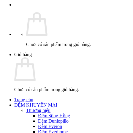
Chưa có sản phẩm trong giỏ hàng.
Giỏ hàng
Chưa có sản phẩm trong giỏ hàng.
Trang chủ
ĐỆM KHUYẾN MẠI
Thương hiệu
Đệm Sông Hồng
Đệm Dunlopillo
Đệm Everon
Đệm Everhome