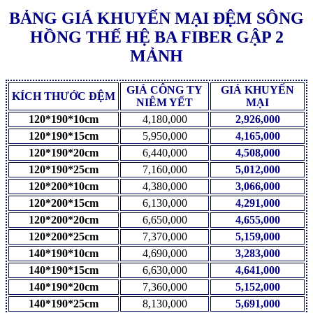
BẢNG GIÁ KHUYẾN MẠI ĐỆM SÔNG
HỒNG THẾ HỆ BA FIBER GẬP 2
MẢNH
GIÁ CÔNG TY
GIÁ KHUYẾN
KÍCH THƯỚC ĐỆM
NIÊM YẾT
MẠI
120*190*10cm
4,180,000
2,926,000
120*190*15cm
5,950,000
4,165,000
120*190*20cm
6,440,000
4,508,000
120*190*25cm
7,160,000
5,012,000
120*200*10cm
4,380,000
3,066,000
120*200*15cm
6,130,000
4,291,000
120*200*20cm
6,650,000
4,655,000
120*200*25cm
7,370,000
5,159,000
140*190*10cm
4,690,000
3,283,000
140*190*15cm
6,630,000
4,641,000
140*190*20cm
7,360,000
5,152,000
140*190*25cm
8,130,000
5,691,000