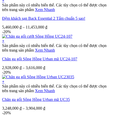
+
Sản phẩm này có nhiều biến thể. Các tùy chọn có thể được chọn
trên trang sản phẩm
Xem Nhanh
Đệm khách sạn Back Essential 2 Tấm chuẩn 5 sao!
5,460,000
₫
–
11,453,000
₫
-20%
+
Sản phẩm này có nhiều biến thể. Các tùy chọn có thể được chọn
trên trang sản phẩm
Xem Nhanh
Chăn ga gối Sông Hồng Urban mã UC24-107
2,928,000
₫
–
3,616,000
₫
-20%
+
Sản phẩm này có nhiều biến thể. Các tùy chọn có thể được chọn
trên trang sản phẩm
Xem Nhanh
Chăn ga gối Sông Hồng Urban mã UC35
3,248,000
₫
–
3,904,000
₫
-20%