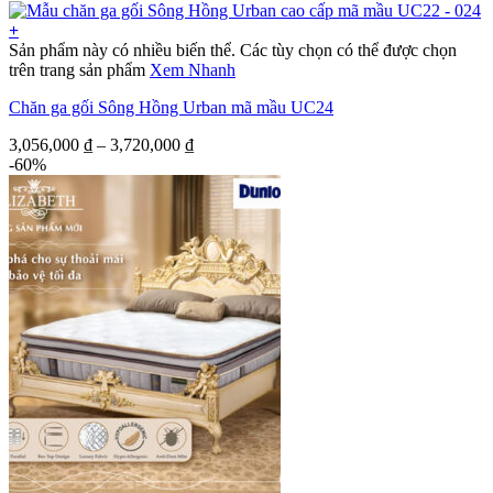
+
Sản phẩm này có nhiều biến thể. Các tùy chọn có thể được chọn
trên trang sản phẩm
Xem Nhanh
Chăn ga gối Sông Hồng Urban mã mầu UC24
3,056,000
₫
–
3,720,000
₫
-60%