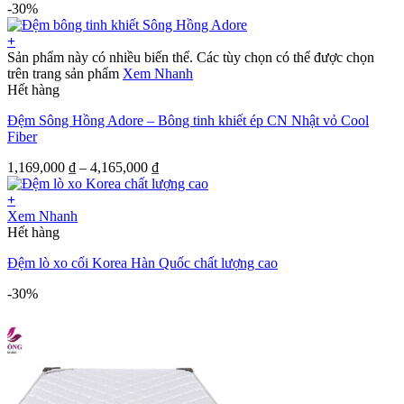
-30%
+
Sản phẩm này có nhiều biến thể. Các tùy chọn có thể được chọn
trên trang sản phẩm
Xem Nhanh
Hết hàng
Đệm Sông Hồng Adore – Bông tinh khiết ép CN Nhật vỏ Cool
Fiber
1,169,000
₫
–
4,165,000
₫
+
Xem Nhanh
Hết hàng
Đệm lò xo cối Korea Hàn Quốc chất lượng cao
-30%