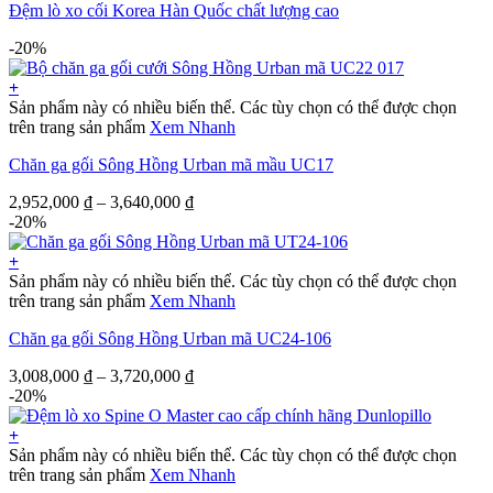
Đệm lò xo cối Korea Hàn Quốc chất lượng cao
-20%
+
Sản phẩm này có nhiều biến thể. Các tùy chọn có thể được chọn
trên trang sản phẩm
Xem Nhanh
Chăn ga gối Sông Hồng Urban mã mầu UC17
2,952,000
₫
–
3,640,000
₫
-20%
+
Sản phẩm này có nhiều biến thể. Các tùy chọn có thể được chọn
trên trang sản phẩm
Xem Nhanh
Chăn ga gối Sông Hồng Urban mã UC24-106
3,008,000
₫
–
3,720,000
₫
-20%
+
Sản phẩm này có nhiều biến thể. Các tùy chọn có thể được chọn
trên trang sản phẩm
Xem Nhanh