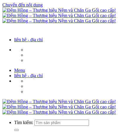
Chuyển đến nội dung
liên hệ - địa chỉ
Menu
liên hệ - địa chỉ
Tìm kiếm: