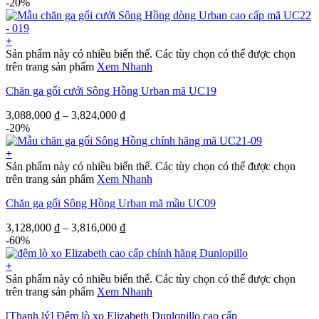
-20%
+
Sản phẩm này có nhiều biến thể. Các tùy chọn có thể được chọn
trên trang sản phẩm
Xem Nhanh
Chăn ga gối cưới Sông Hồng Urban mã UC19
3,088,000
₫
–
3,824,000
₫
-20%
+
Sản phẩm này có nhiều biến thể. Các tùy chọn có thể được chọn
trên trang sản phẩm
Xem Nhanh
Chăn ga gối Sông Hồng Urban mã mầu UC09
3,128,000
₫
–
3,816,000
₫
-60%
+
Sản phẩm này có nhiều biến thể. Các tùy chọn có thể được chọn
trên trang sản phẩm
Xem Nhanh
[Thanh lý] Đệm lò xo Elizabeth Dunlopillo cao cấp