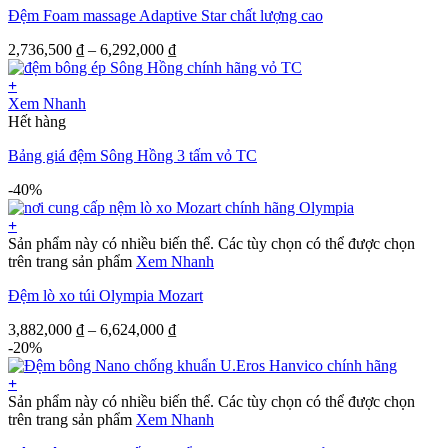
Đệm Foam massage Adaptive Star chất lượng cao
2,736,500
₫
–
6,292,000
₫
+
Xem Nhanh
Hết hàng
Bảng giá đệm Sông Hồng 3 tấm vỏ TC
-40%
+
Sản phẩm này có nhiều biến thể. Các tùy chọn có thể được chọn
trên trang sản phẩm
Xem Nhanh
Đệm lò xo túi Olympia Mozart
3,882,000
₫
–
6,624,000
₫
-20%
+
Sản phẩm này có nhiều biến thể. Các tùy chọn có thể được chọn
trên trang sản phẩm
Xem Nhanh