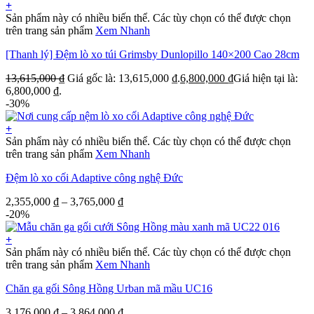
+
Sản phẩm này có nhiều biến thể. Các tùy chọn có thể được chọn
trên trang sản phẩm
Xem Nhanh
[Thanh lý] Đệm lò xo túi Grimsby Dunlopillo 140×200 Cao 28cm
13,615,000
₫
Giá gốc là: 13,615,000 ₫.
6,800,000
₫
Giá hiện tại là:
6,800,000 ₫.
-30%
+
Sản phẩm này có nhiều biến thể. Các tùy chọn có thể được chọn
trên trang sản phẩm
Xem Nhanh
Đệm lò xo cối Adaptive công nghệ Đức
2,355,000
₫
–
3,765,000
₫
-20%
+
Sản phẩm này có nhiều biến thể. Các tùy chọn có thể được chọn
trên trang sản phẩm
Xem Nhanh
Chăn ga gối Sông Hồng Urban mã mầu UC16
3,176,000
₫
–
3,864,000
₫