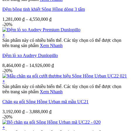
Đệm bông tinh khiết Sông Hồng dòng 3 tấm
1,281,000
₫
–
4,550,000
₫
-20%
+
Sản phẩm này có nhiều biến thể. Các tùy chọn có thể được chọn
trên trang sản phẩm
Xem Nhanh
Đệm lò xo Audrey Dunlopillo
8,464,000
₫
–
14,926,000
₫
-20%
+
Sản phẩm này có nhiều biến thể. Các tùy chọn có thể được chọn
trên trang sản phẩm
Xem Nhanh
Chăn ga gối Sông Hồng Urban mã mầu UC21
3,192,000
₫
–
3,888,000
₫
-20%
+