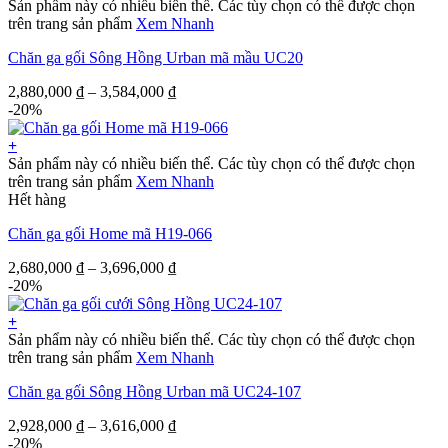
Sản phẩm này có nhiều biến thể. Các tùy chọn có thể được chọn
trên trang sản phẩm
Xem Nhanh
Chăn ga gối Sông Hồng Urban mã mầu UC20
2,880,000
₫
–
3,584,000
₫
-20%
+
Sản phẩm này có nhiều biến thể. Các tùy chọn có thể được chọn
trên trang sản phẩm
Xem Nhanh
Hết hàng
Chăn ga gối Home mã H19-066
2,680,000
₫
–
3,696,000
₫
-20%
+
Sản phẩm này có nhiều biến thể. Các tùy chọn có thể được chọn
trên trang sản phẩm
Xem Nhanh
Chăn ga gối Sông Hồng Urban mã UC24-107
2,928,000
₫
–
3,616,000
₫
-20%