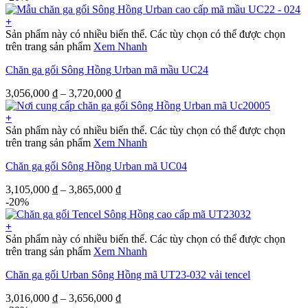
+
Sản phẩm này có nhiều biến thể. Các tùy chọn có thể được chọn
trên trang sản phẩm
Xem Nhanh
Chăn ga gối Sông Hồng Urban mã mầu UC24
3,056,000
₫
–
3,720,000
₫
+
Sản phẩm này có nhiều biến thể. Các tùy chọn có thể được chọn
trên trang sản phẩm
Xem Nhanh
Chăn ga gối Sông Hồng Urban mã UC04
3,105,000
₫
–
3,865,000
₫
-20%
+
Sản phẩm này có nhiều biến thể. Các tùy chọn có thể được chọn
trên trang sản phẩm
Xem Nhanh
Chăn ga gối Urban Sông Hồng mã UT23-032 vải tencel
3,016,000
₫
–
3,656,000
₫