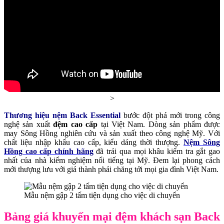
>
Thương hiệu nệm Back Essential
bước đột phá mới trong công
nghệ sản xuất
đệm cao cấp
tại Việt Nam. Dòng sản phẩm được
may Sông Hồng nghiên cứu và sản xuất theo công nghệ Mỹ. Với
chất liệu nhập khẩu cao cấp, kiểu dáng thời thượng.
Nệm Sông
Hồng cao cấp chính hãng
đã trải qua mọi khâu kiểm tra gắt gao
nhất của nhà kiểm nghiệm nổi tiếng tại Mỹ. Đem lại phong cách
mới thượng lưu với giá thành phải chăng tới mọi gia đình Việt Nam.
Mẫu nệm gập 2 tấm tiện dụng cho việc di chuyển
Bảng giá khuyến mại đệm khách sạn Back