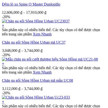
Đệm lò xo Spine O Master Dunlopillo
12,606,000
₫
–
17,910,000
₫
-20%
+
Sản phẩm này có nhiều biến thể. Các tùy chọn có thể được chọn
trên trang sản phẩm
Xem Nhanh
Chăn ga gối Sông Hồng Urban mã UC37
3,048,000
₫
–
3,744,000
₫
-20%
+
Sản phẩm này có nhiều biến thể. Các tùy chọn có thể được chọn
trên trang sản phẩm
Xem Nhanh
Chăn ga gối Sông Hồng Urban mã mầu UC08
3,112,000
₫
–
3,744,000
₫
-20%
+
Sản phẩm này có nhiều biến thể. Các tùy chọn có thể được chọn