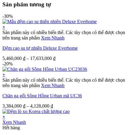
Sản phẩm tương tự
-30%
+
Sản phẩm này có nhiều biến thể. Các tùy chọn có thể được chọn
trên trang sản phẩm
Xem Nhanh
Đệm cao su tự nhiên Deluxe Everhome
5,460,000
₫
–
17,633,000
₫
-20%
+
Sản phẩm này có nhiều biến thể. Các tùy chọn có thể được chọn
trên trang sản phẩm
Xem Nhanh
Chăn ga gối Sông Hồng Urban mã UC36
3,384,000
₫
–
4,128,000
₫
+
Xem Nhanh
Hết hàng