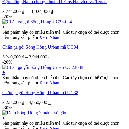
Đệm bông Nano chống khuẩn U.Eros Hanvico vỏ Tencel
3,744,000
₫
–
11,024,000
₫
-20%
+
Sản phẩm này có nhiều biến thể. Các tùy chọn có thể được chọn
trên trang sản phẩm
Xem Nhanh
Chăn ga gối Sông Hồng Urban mã UC34
3,240,000
₫
–
3,944,000
₫
-20%
+
Sản phẩm này có nhiều biến thể. Các tùy chọn có thể được chọn
trên trang sản phẩm
Xem Nhanh
Chăn ga gối Sông Hồng Urban mã UC38
3,224,000
₫
–
3,960,000
₫
-30%
+
Sản phẩm này có nhiều biến thể. Các tùy chọn có thể được chọn
trên trang sản phẩm
Xem Nhanh