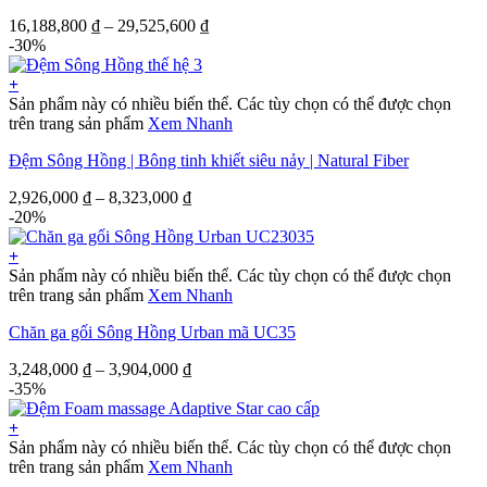
16,188,800
₫
–
29,525,600
₫
-30%
+
Sản phẩm này có nhiều biến thể. Các tùy chọn có thể được chọn
trên trang sản phẩm
Xem Nhanh
Đệm Sông Hồng | Bông tinh khiết siêu nảy | Natural Fiber
2,926,000
₫
–
8,323,000
₫
-20%
+
Sản phẩm này có nhiều biến thể. Các tùy chọn có thể được chọn
trên trang sản phẩm
Xem Nhanh
Chăn ga gối Sông Hồng Urban mã UC35
3,248,000
₫
–
3,904,000
₫
-35%
+
Sản phẩm này có nhiều biến thể. Các tùy chọn có thể được chọn
trên trang sản phẩm
Xem Nhanh