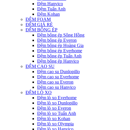
Đệm Hanvico
Đệm Tuấn Anh
Đệm Kohan
ĐỆM FOAM
ĐỆM GIÁ RẺ
ĐỆM BÔNG ÉP
Đệm bông ép Sông Hồng
Đệm bông ép Everon
Đệm bông ép Hoàng Gia
Đệm bông ép Everhome
Đệm bông ép Tuấn Anh
Đệm bông ép Hanvico
ĐỆM CAO SU
Đệm cao su Dunlopillo
Đệm cao su Everhome
Đệm cao su Everon
Đệm cao su Hanvico
ĐỆM LÒ XO
Đệm lò xo Everhome
Đệm lò xo Dunlopillo
Đệm lò xo Everon
Đệm lò xo Tuấn Anh
Đệm lò xo Kohan
Đệm lò xo Olympia
Đệm lò xo Hanvico