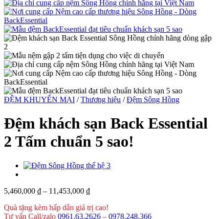
ĐỆM KHUYẾN MẠI
/
Thương hiệu
/
Đệm Sông Hồng
Đệm khách sạn Back Essential
2 Tấm chuẩn 5 sao!
5,460,000
₫
–
11,453,000
₫
Quà tặng kèm hấp dẫn giá trị cao!
Tư vấn Call/zalo
0961.63.2626
–
0978.248.366