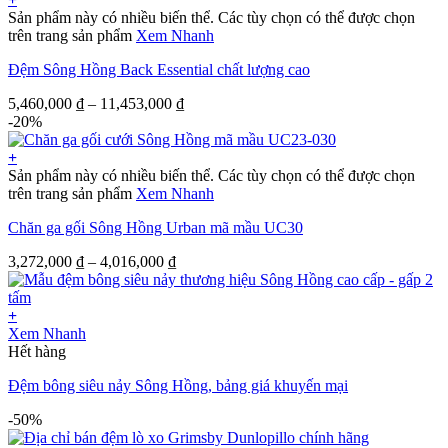
Sản phẩm này có nhiều biến thể. Các tùy chọn có thể được chọn
trên trang sản phẩm
Xem Nhanh
Đệm Sông Hồng Back Essential chất lượng cao
5,460,000
₫
–
11,453,000
₫
-20%
+
Sản phẩm này có nhiều biến thể. Các tùy chọn có thể được chọn
trên trang sản phẩm
Xem Nhanh
Chăn ga gối Sông Hồng Urban mã mầu UC30
3,272,000
₫
–
4,016,000
₫
+
Xem Nhanh
Hết hàng
Đệm bông siêu nảy Sông Hồng, bảng giá khuyến mại
-50%