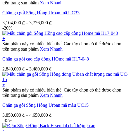
trên trang sản phẩm
Xem Nhanh
Chăn ga gối Sông Hồng Urban mã UC33
3,104,000
₫
–
3,776,000
₫
-20%
+
Sản phẩm này có nhiều biến thể. Các tùy chọn có thể được chọn
trên trang sản phẩm
Xem Nhanh
Chăn ga gối cao cấp dòng HOme mã H17-048
2,840,000
₫
–
3,480,000
₫
+
Sản phẩm này có nhiều biến thể. Các tùy chọn có thể được chọn
trên trang sản phẩm
Xem Nhanh
Chăn ga gối Sông Hồng Urban mã mầu UC15
3,850,000
₫
–
4,650,000
₫
-35%
+