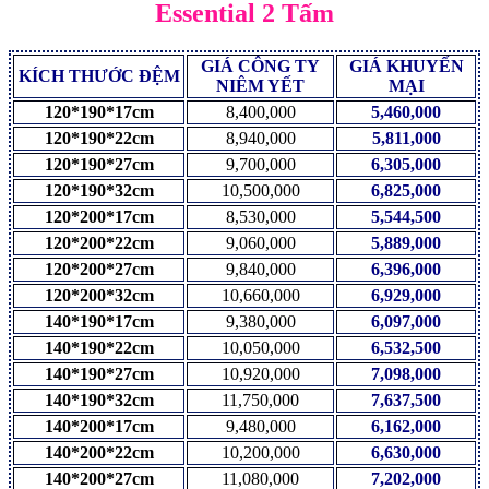
Essential 2 Tấm
GIÁ CÔNG TY
GIÁ KHUYẾN
KÍCH THƯỚC ĐỆM
NIÊM YẾT
MẠI
120*190*17cm
8,400,000
5,460,000
120*190*22cm
8,940,000
5,811,000
120*190*27cm
9,700,000
6,305,000
120*190*32cm
10,500,000
6,825,000
120*200*17cm
8,530,000
5,544,500
120*200*22cm
9,060,000
5,889,000
120*200*27cm
9,840,000
6,396,000
120*200*32cm
10,660,000
6,929,000
140*190*17cm
9,380,000
6,097,000
140*190*22cm
10,050,000
6,532,500
140*190*27cm
10,920,000
7,098,000
140*190*32cm
11,750,000
7,637,500
140*200*17cm
9,480,000
6,162,000
140*200*22cm
10,200,000
6,630,000
140*200*27cm
11,080,000
7,202,000