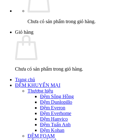
Chưa có sản phẩm trong giỏ hàng.
Giỏ hàng
Chưa có sản phẩm trong giỏ hàng.
Trang chủ
ĐỆM KHUYẾN MẠI
Thương hiệu
Đệm Sông Hồng
Đệm Dunlopillo
Đệm Everon
Đệm Everhome
Đệm Hanvico
Đệm Tuấn Anh
Đệm Kohan
ĐỆM FOAM