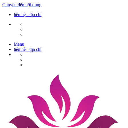
Chuyển đến nội dung
liên hệ - địa chỉ
Menu
liên hệ - địa chỉ