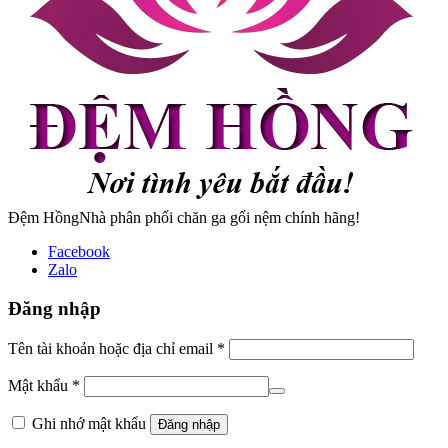
Đệm Hồng
Nhà phân phối chăn ga gối nệm chính hãng!
Facebook
Zalo
Đăng nhập
Tên tài khoản hoặc địa chỉ email
*
Mật khẩu
*
Ghi nhớ mật khẩu
Đăng nhập