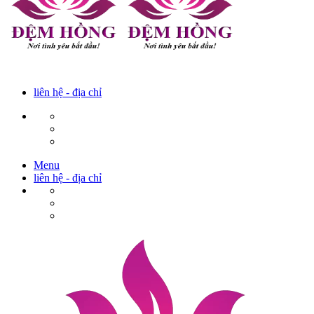
liên hệ - địa chỉ
Menu
liên hệ - địa chỉ