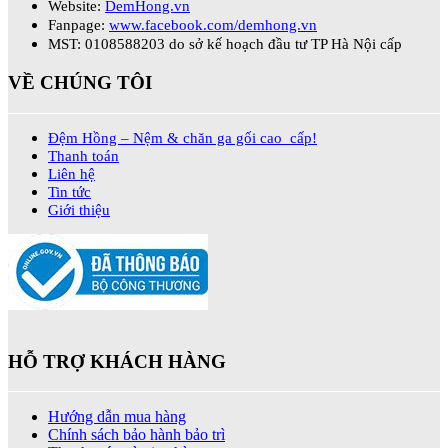
Website:
DemHong.vn
Fanpage:
www.facebook.com/demhong.vn
MST: 0108588203 do sở kế hoạch đầu tư TP Hà Nội cấp
VỀ CHÚNG TÔI
Đệm Hồng – Nệm & chăn ga gối cao cấp!
Thanh toán
Liên hệ
Tin tức
Giới thiệu
HỖ TRỢ KHÁCH HÀNG
Hướng dẫn mua hàng
Chính sách bảo hành bảo trì