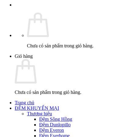
Chưa có sản phẩm trong giỏ hàng.
Giỏ hàng
Chưa có sản phẩm trong giỏ hàng.
Trang chủ
ĐỆM KHUYẾN MẠI
Thương hiệu
Đệm Sông Hồng
Đệm Dunlopillo
Đệm Everon
Đệm Everhome