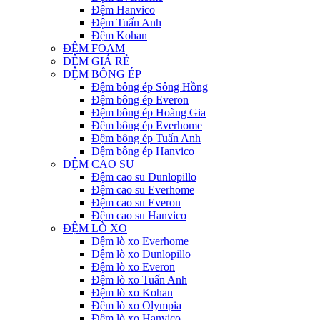
Đệm Hanvico
Đệm Tuấn Anh
Đệm Kohan
ĐỆM FOAM
ĐỆM GIÁ RẺ
ĐỆM BÔNG ÉP
Đệm bông ép Sông Hồng
Đệm bông ép Everon
Đệm bông ép Hoàng Gia
Đệm bông ép Everhome
Đệm bông ép Tuấn Anh
Đệm bông ép Hanvico
ĐỆM CAO SU
Đệm cao su Dunlopillo
Đệm cao su Everhome
Đệm cao su Everon
Đệm cao su Hanvico
ĐỆM LÒ XO
Đệm lò xo Everhome
Đệm lò xo Dunlopillo
Đệm lò xo Everon
Đệm lò xo Tuấn Anh
Đệm lò xo Kohan
Đệm lò xo Olympia
Đệm lò xo Hanvico