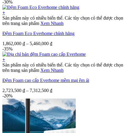
-30%
+
Sản phẩm này có nhiều biến thể. Các tùy chọn có thể được chọn
trên trang sản phẩm
Xem Nhanh
Đệm Foam Eco Everhome chính hãng
1,862,000
₫
–
5,460,000
₫
-35%
+
Sản phẩm này có nhiều biến thể. Các tùy chọn có thể được chọn
trên trang sản phẩm
Xem Nhanh
Đệm Foam cao cấp Everhome mềm mại êm ái
2,723,500
₫
–
7,312,500
₫
-20%