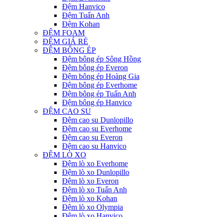
Đệm Hanvico
Đệm Tuấn Anh
Đệm Kohan
ĐỆM FOAM
ĐỆM GIÁ RẺ
ĐỆM BÔNG ÉP
Đệm bông ép Sông Hồng
Đệm bông ép Everon
Đệm bông ép Hoàng Gia
Đệm bông ép Everhome
Đệm bông ép Tuấn Anh
Đệm bông ép Hanvico
ĐỆM CAO SU
Đệm cao su Dunlopillo
Đệm cao su Everhome
Đệm cao su Everon
Đệm cao su Hanvico
ĐỆM LÒ XO
Đệm lò xo Everhome
Đệm lò xo Dunlopillo
Đệm lò xo Everon
Đệm lò xo Tuấn Anh
Đệm lò xo Kohan
Đệm lò xo Olympia
Đệm lò xo Hanvico