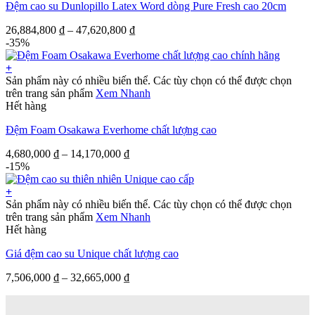
Đệm cao su Dunlopillo Latex Word dòng Pure Fresh cao 20cm
26,884,800
₫
–
47,620,800
₫
-35%
+
Sản phẩm này có nhiều biến thể. Các tùy chọn có thể được chọn
trên trang sản phẩm
Xem Nhanh
Hết hàng
Đệm Foam Osakawa Everhome chất lượng cao
4,680,000
₫
–
14,170,000
₫
-15%
+
Sản phẩm này có nhiều biến thể. Các tùy chọn có thể được chọn
trên trang sản phẩm
Xem Nhanh
Hết hàng
Giá đệm cao su Unique chất lượng cao
7,506,000
₫
–
32,665,000
₫