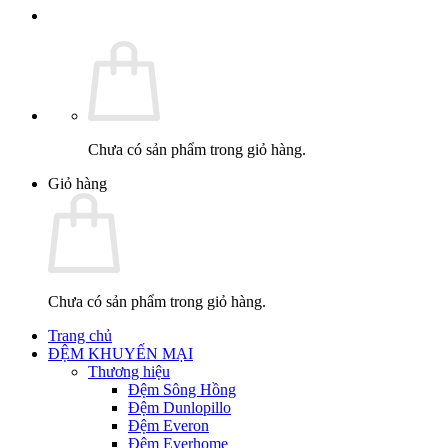
Chưa có sản phẩm trong giỏ hàng.
Giỏ hàng
Chưa có sản phẩm trong giỏ hàng.
Trang chủ
ĐỆM KHUYẾN MẠI
Thương hiệu
Đệm Sông Hồng
Đệm Dunlopillo
Đệm Everon
Đệm Everhome