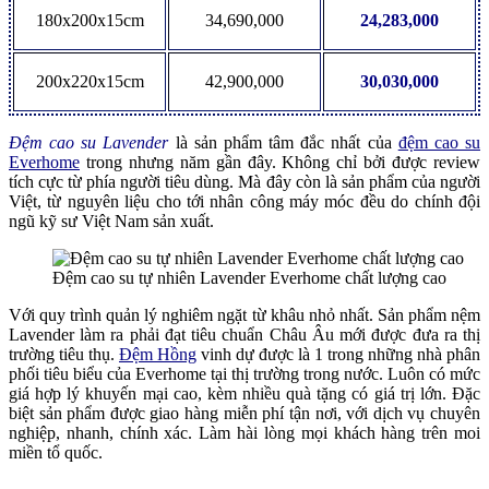
180x200x15cm
34,690,000
24,283,000
200x220x15cm
42,900,000
30,030,000
Đệm cao su Lavender
là sản phẩm tâm đắc nhất của
đệm cao su
Everhome
trong nhưng năm gần đây. Không chỉ bởi được review
tích cực từ phía người tiêu dùng. Mà đây còn là sản phẩm của người
Việt, từ nguyên liệu cho tới nhân công máy móc đều do chính đội
ngũ kỹ sư Việt Nam sản xuất.
Đệm cao su tự nhiên Lavender Everhome chất lượng cao
Với quy trình quản lý nghiêm ngặt từ khâu nhỏ nhất. Sản phẩm nệm
Lavender làm ra phải đạt tiêu chuẩn Châu Âu mới được đưa ra thị
trường tiêu thụ.
Đệm Hồng
vinh dự được là 1 trong những nhà phân
phối tiêu biểu của Everhome tại thị trường trong nước. Luôn có mức
giá hợp lý khuyến mại cao, kèm nhiều quà tặng có giá trị lớn. Đặc
biệt sản phẩm được giao hàng miễn phí tận nơi, với dịch vụ chuyên
nghiệp, nhanh, chính xác. Làm hài lòng mọi khách hàng trên moi
miền tổ quốc.