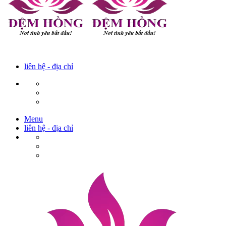
liên hệ - địa chỉ
Menu
liên hệ - địa chỉ