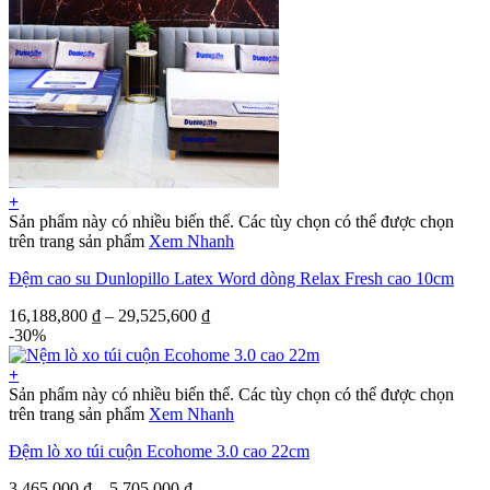
+
Sản phẩm này có nhiều biến thể. Các tùy chọn có thể được chọn
trên trang sản phẩm
Xem Nhanh
Đệm cao su Dunlopillo Latex Word dòng Relax Fresh cao 10cm
16,188,800
₫
–
29,525,600
₫
-30%
+
Sản phẩm này có nhiều biến thể. Các tùy chọn có thể được chọn
trên trang sản phẩm
Xem Nhanh
Đệm lò xo túi cuộn Ecohome 3.0 cao 22cm
3,465,000
₫
–
5,705,000
₫