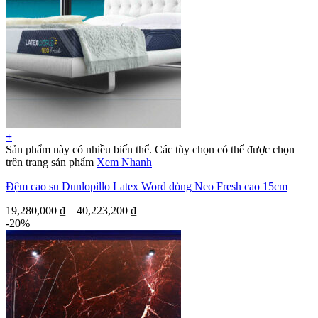
+
Sản phẩm này có nhiều biến thể. Các tùy chọn có thể được chọn
trên trang sản phẩm
Xem Nhanh
Đệm cao su Dunlopillo Latex Word dòng Neo Fresh cao 15cm
19,280,000
₫
–
40,223,200
₫
-20%