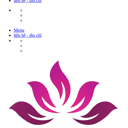
liên hệ - địa chỉ
Menu
liên hệ - địa chỉ