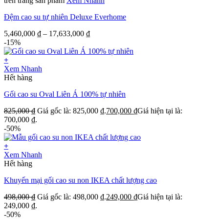
trên trang sản phẩm
Xem Nhanh
Đệm cao su tự nhiên Deluxe Everhome
5,460,000
₫
–
17,633,000
₫
-15%
+
Xem Nhanh
Hết hàng
Gối cao su Oval Liên Á 100% tự nhiên
825,000
₫
Giá gốc là: 825,000 ₫.
700,000
₫
Giá hiện tại là:
700,000 ₫.
-50%
+
Xem Nhanh
Hết hàng
Khuyến mại gối cao su non IKEA chất lượng cao
498,000
₫
Giá gốc là: 498,000 ₫.
249,000
₫
Giá hiện tại là:
249,000 ₫.
-50%