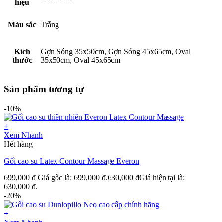
hiệu
Màu sắc
Trắng
Kích
Gợn Sóng 35x50cm, Gợn Sóng 45x65cm, Oval
thước
35x50cm, Oval 45x65cm
Sản phẩm tương tự
-10%
+
Xem Nhanh
Hết hàng
Gối cao su Latex Contour Massage Everon
699,000
₫
Giá gốc là: 699,000 ₫.
630,000
₫
Giá hiện tại là:
630,000 ₫.
-20%
+