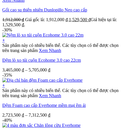
Xem Nhanh
Gối cao su thiên nhiên Dunlopillo Neo cao cấp
1,912,000
₫
Giá gốc là: 1,912,000 ₫.
1,529,500
₫
Giá hiện tại là:
1,529,500 ₫.
-30%
+
Sản phẩm này có nhiều biến thể. Các tùy chọn có thể được chọn
trên trang sản phẩm
Xem Nhanh
Đệm lò xo túi cuộn Ecohome 3.0 cao 22cm
3,465,000
₫
–
5,705,000
₫
-35%
+
Sản phẩm này có nhiều biến thể. Các tùy chọn có thể được chọn
trên trang sản phẩm
Xem Nhanh
Đệm Foam cao cấp Everhome mềm mại êm ái
2,723,500
₫
–
7,312,500
₫
-40%