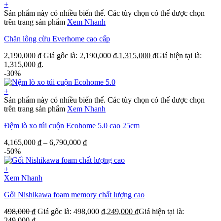
+
Sản phẩm này có nhiều biến thể. Các tùy chọn có thể được chọn
trên trang sản phẩm
Xem Nhanh
Chăn lông cừu Everhome cao cấp
2,190,000
₫
Giá gốc là: 2,190,000 ₫.
1,315,000
₫
Giá hiện tại là:
1,315,000 ₫.
-30%
+
Sản phẩm này có nhiều biến thể. Các tùy chọn có thể được chọn
trên trang sản phẩm
Xem Nhanh
Đệm lò xo túi cuộn Ecohome 5.0 cao 25cm
4,165,000
₫
–
6,790,000
₫
-50%
+
Xem Nhanh
Gối Nishikawa foam memory chất lượng cao
498,000
₫
Giá gốc là: 498,000 ₫.
249,000
₫
Giá hiện tại là:
249,000 ₫.