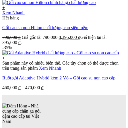
+
Xem Nhanh
Hết hàng
Gối cao su non Hilton chất lượng cao siêu mềm
790,000
₫
Giá gốc là: 790,000 ₫.
395,000
₫
Giá hiện tại là:
395,000 ₫.
-35%
+
Sản phẩm này có nhiều biến thể. Các tùy chọn có thể được chọn
trên trang sản phẩm
Xem Nhanh
Ruột gối Adaptive Hybrid kèm 2 Vỏ – Gối cao su non cao cấp
460,000
₫
–
470,000
₫