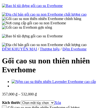
ĐỆM KHUYẾN MẠI
/
Thương hiệu
/
Đệm Everhome
Gối cao su non thiên nhiên
Everhome
357,000
₫
–
532,000
₫
Kích thước
Xóa
Gối cao su non thiên nhiên Everhome số lượng