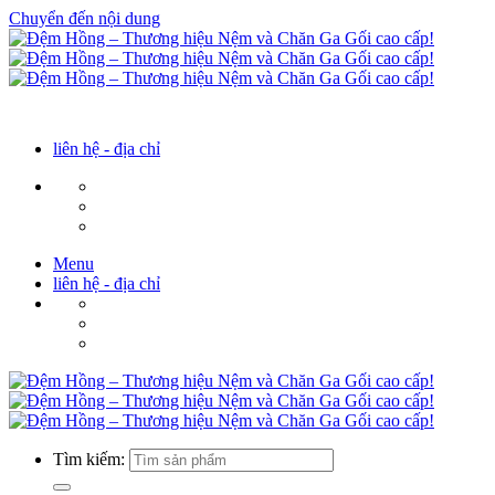
Chuyển đến nội dung
liên hệ - địa chỉ
Menu
liên hệ - địa chỉ
Tìm kiếm: