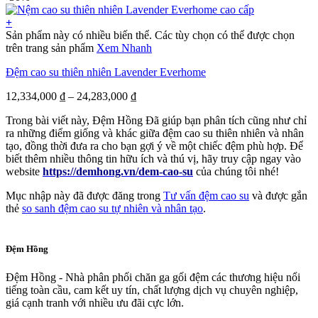
+
Sản phẩm này có nhiều biến thể. Các tùy chọn có thể được chọn
trên trang sản phẩm
Xem Nhanh
Đệm cao su thiên nhiên Lavender Everhome
12,334,000
₫
–
24,283,000
₫
Trong bài viết này, Đệm Hồng Đã giúp bạn phân tích cũng như chỉ
ra những điểm giống và khác giữa đệm cao su thiên nhiên và nhân
tạo, đồng thời đưa ra cho bạn gợi ý về một chiếc đệm phù hợp. Để
biết thêm nhiều thông tin hữu ích và thú vị, hãy truy cập ngay vào
website
https://demhong.vn/dem-cao-su
của chúng tôi nhé!
Mục nhập này đã được đăng trong
Tư vấn đệm cao su
và được gắn
thẻ
so sanh đệm cao su tự nhiên và nhân tạo
.
Đệm Hồng
Đệm Hồng - Nhà phân phối chăn ga gối đệm các thương hiệu nổi
tiếng toàn cầu, cam kết uy tín, chất lượng dịch vụ chuyên nghiệp,
giá cạnh tranh với nhiều ưu đãi cực lớn.