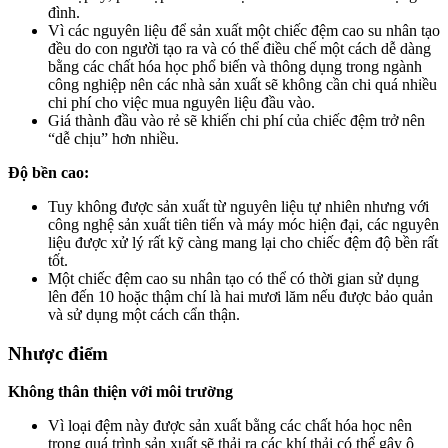
đình.
Vì các nguyên liệu để sản xuất một chiếc đệm cao su nhân tạo
đều do con người tạo ra và có thể điều chế một cách dễ dàng
bằng các chất hóa học phổ biến và thông dụng trong ngành
công nghiệp nên các nhà sản xuất sẽ không cần chi quá nhiều
chi phí cho việc mua nguyên liệu đầu vào.
Giá thành đầu vào rẻ sẽ khiến chi phí của chiếc đệm trở nên
“dễ chịu” hơn nhiều.
Độ bền cao:
Tuy không được sản xuất từ nguyên liệu tự nhiên nhưng với
công nghệ sản xuất tiên tiến và máy móc hiện đại, các nguyên
liệu được xử lý rất kỹ càng mang lại cho chiếc đệm độ bền rất
tốt.
Một chiếc đệm cao su nhân tạo có thể có thời gian sử dụng
lên đến 10 hoặc thậm chí là hai mươi lăm nếu được bảo quản
và sử dụng một cách cẩn thận.
Nhược điểm
Không thân thiện với môi trường
Vì loại đệm này được sản xuất bằng các chất hóa học nên
trong quá trình sản xuất sẽ thải ra các khí thải có thể gây ô