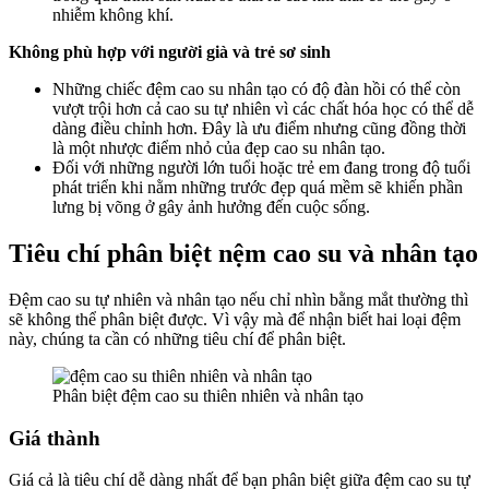
nhiễm không khí.
Không phù hợp với người già và trẻ sơ sinh
Những chiếc đệm cao su nhân tạo có độ đàn hồi có thể còn
vượt trội hơn cả cao su tự nhiên vì các chất hóa học có thể dễ
dàng điều chỉnh hơn. Đây là ưu điểm nhưng cũng đồng thời
là một nhược điểm nhỏ của đẹp cao su nhân tạo.
Đối với những người lớn tuổi hoặc trẻ em đang trong độ tuổi
phát triển khi nằm những trước đẹp quá mềm sẽ khiến phần
lưng bị võng ở gây ảnh hưởng đến cuộc sống.
Tiêu chí phân biệt nệm cao su và nhân tạo
Đệm cao su tự nhiên và nhân tạo nếu chỉ nhìn bằng mắt thường thì
sẽ không thể phân biệt được. Vì vậy mà để nhận biết hai loại đệm
này, chúng ta cần có những tiêu chí để phân biệt.
Phân biệt đệm cao su thiên nhiên và nhân tạo
Giá thành
Giá cả là tiêu chí dễ dàng nhất để bạn phân biệt giữa đệm cao su tự