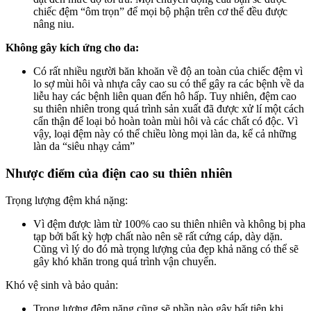
chiếc đệm “ôm trọn” để mọi bộ phận trên cơ thể đều được
nâng niu.
Không gây kích ứng cho da:
Có rất nhiều người băn khoăn về độ an toàn của chiếc đệm vì
lo sợ mùi hôi và nhựa cây cao su có thể gây ra các bệnh về da
liễu hay các bệnh liên quan đến hô hấp. Tuy nhiên, đệm cao
su thiên nhiên trong quá trình sản xuất đã được xử lí một cách
cẩn thận để loại bỏ hoàn toàn mùi hôi và các chất có độc. Vì
vậy, loại đệm này có thể chiều lòng mọi làn da, kể cả những
làn da “siêu nhạy cảm”
Nhược điểm của điện cao su thiên nhiên
Trọng lượng đệm khá nặng:
Vì đệm được làm từ 100% cao su thiên nhiên và không bị pha
tạp bởi bất kỳ hợp chất nào nên sẽ rất cứng cáp, dày dặn.
Cũng vì lý do đó mà trọng lượng của đẹp khả năng có thể sẽ
gây khó khăn trong quá trình vận chuyển.
Khó vệ sinh và bảo quản:
Trọng lượng đệm nặng cũng sẽ phần nào gây bất tiện khi