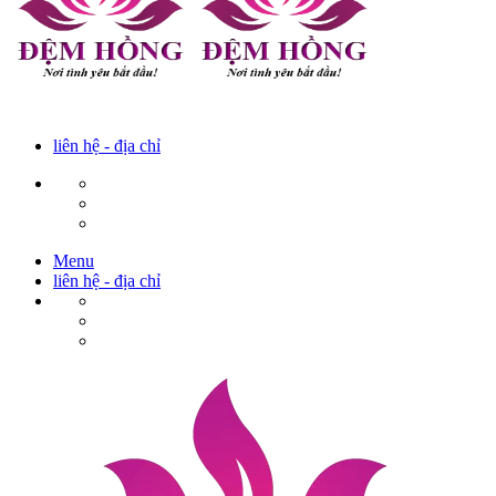
liên hệ - địa chỉ
Menu
liên hệ - địa chỉ