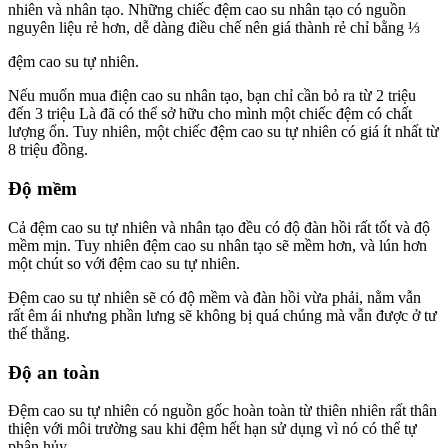
nhiên và nhân tạo. Những chiếc đệm cao su nhân tạo có nguồn
nguyên liệu rẻ hơn, dễ dàng điều chế nên giá thành rẻ chỉ bằng ⅓
đệm cao su tự nhiên.
Nếu muốn mua điện cao su nhân tạo, bạn chỉ cần bỏ ra từ 2 triệu
đến 3 triệu Là đã có thể sở hữu cho mình một chiếc đệm có chất
lượng ổn. Tuy nhiên, một chiếc đệm cao su tự nhiên có giá ít nhất từ
8 triệu đồng.
Độ mềm
Cả đệm cao su tự nhiên và nhân tạo đều có độ đàn hồi rất tốt và độ
mềm mịn. Tuy nhiên đệm cao su nhân tạo sẽ mềm hơn, và lún hơn
một chút so với đệm cao su tự nhiên.
Đệm cao su tự nhiên sẽ có độ mềm và đàn hồi vừa phải, nằm vẫn
rất êm ái nhưng phần lưng sẽ không bị quá chúng mà vẫn được ở tư
thế thẳng.
Độ an toàn
Đệm cao su tự nhiên có nguồn gốc hoàn toàn từ thiên nhiên rất thân
thiện với môi trường sau khi đệm hết hạn sử dụng vì nó có thể tự
phân hủy.