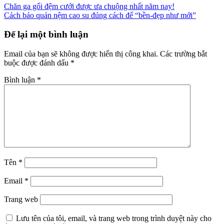
Chăn ga gối đệm cưới được ưa chuộng nhất năm nay!
Cách bảo quản nệm cao su đúng cách để “bền-đẹp như mới”
Để lại một bình luận
Email của bạn sẽ không được hiển thị công khai.
Các trường bắt
buộc được đánh dấu
*
Bình luận
*
Tên
*
Email
*
Trang web
Lưu tên của tôi, email, và trang web trong trình duyệt này cho