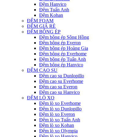
Đệm Hanvico
Đệm Tuấn Anh
Đệm Kohan
ĐỆM FOAM
ĐỆM GIÁ RẺ
ĐỆM BÔNG ÉP
Đệm bông ép Sông Hồng
Đệm bông ép Everon
Đệm bông ép Hoàng Gia
Đệm bông ép Everhome
Đệm bông ép Tuấn Anh
Đệm bông ép Hanvico
ĐỆM CAO SU
Đệm cao su Dunlopillo
Đệm cao su Everhome
Đệm cao su Everon
Đệm cao su Hanvico
ĐỆM LÒ XO
Đệm lò xo Everhome
Đệm lò xo Dunlopillo
Đệm lò xo Everon
Đệm lò xo Tuấn Anh
Đệm lò xo Kohan
Đệm lò xo Olympia
Đệm lò xo Hanvico