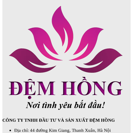
CÔNG TY TNHH ĐẦU TƯ VÀ SẢN XUẤT ĐỆM HỒNG
Địa chỉ: 44 đường Kim Giang, Thanh Xuân, Hà Nội