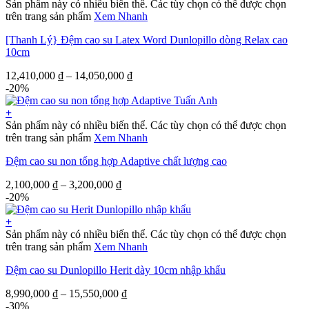
Sản phẩm này có nhiều biến thể. Các tùy chọn có thể được chọn
trên trang sản phẩm
Xem Nhanh
[Thanh Lý} Đệm cao su Latex Word Dunlopillo dòng Relax cao
10cm
12,410,000
₫
–
14,050,000
₫
-20%
+
Sản phẩm này có nhiều biến thể. Các tùy chọn có thể được chọn
trên trang sản phẩm
Xem Nhanh
Đệm cao su non tổng hợp Adaptive chất lượng cao
2,100,000
₫
–
3,200,000
₫
-20%
+
Sản phẩm này có nhiều biến thể. Các tùy chọn có thể được chọn
trên trang sản phẩm
Xem Nhanh
Đệm cao su Dunlopillo Herit dày 10cm nhập khẩu
8,990,000
₫
–
15,550,000
₫
-30%