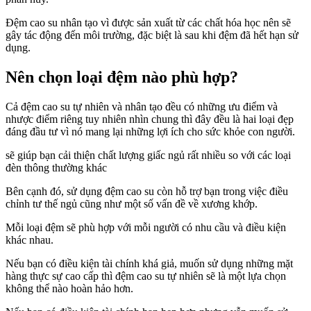
Đệm cao su nhân tạo vì được sản xuất từ các chất hóa học nên sẽ
gây tác động đến môi trường, đặc biệt là sau khi đệm đã hết hạn sử
dụng.
Nên chọn loại đệm nào phù hợp?
Cả đệm cao su tự nhiên và nhân tạo đều có những ưu điểm và
nhược điểm riêng tuy nhiên nhìn chung thì đây đều là hai loại đẹp
đáng đầu tư vì nó mang lại những lợi ích cho sức khỏe con người.
sẽ giúp bạn cải thiện chất lượng giấc ngủ rất nhiều so với các loại
đèn thông thường khác
Bên cạnh đó, sử dụng đệm cao su còn hỗ trợ bạn trong việc điều
chỉnh tư thế ngủ cũng như một số vấn đề về xương khớp.
Mỗi loại đệm sẽ phù hợp với mỗi người có nhu cầu và điều kiện
khác nhau.
Nếu bạn có điều kiện tài chính khá giả, muốn sử dụng những mặt
hàng thực sự cao cấp thì đệm cao su tự nhiên sẽ là một lựa chọn
không thể nào hoàn hảo hơn.