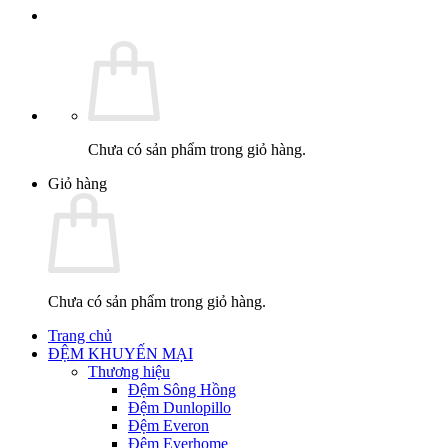
Chưa có sản phẩm trong giỏ hàng.
Giỏ hàng
Chưa có sản phẩm trong giỏ hàng.
Trang chủ
ĐỆM KHUYẾN MẠI
Thương hiệu
Đệm Sông Hồng
Đệm Dunlopillo
Đệm Everon
Đệm Everhome