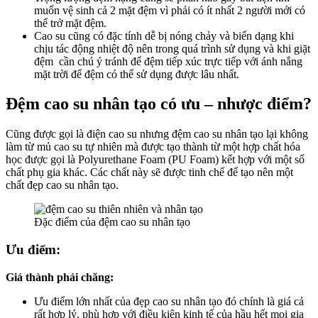
muốn vệ sinh cả 2 mặt đệm vì phải có ít nhất 2 người mới có
thể trở mặt đệm.
Cao su cũng có đặc tính dễ bị nóng chảy và biến dạng khi
chịu tác động nhiệt độ nên trong quá trình sử dụng và khi giặt
đệm cần chú ý tránh để đệm tiếp xúc trực tiếp với ánh nắng
mặt trời để đệm có thể sử dụng được lâu nhất.
Đệm cao su nhân tạo có ưu – nhược điểm?
Cũng được gọi là điện cao su nhưng đệm cao su nhân tạo lại không
làm từ mủ cao su tự nhiên mà được tạo thành từ một hợp chất hóa
học được gọi là Polyurethane Foam (PU Foam) kết hợp với một số
chất phụ gia khác. Các chất này sẽ được tinh chế để tạo nên một
chất đẹp cao su nhân tạo.
Đặc điểm của đệm cao su nhân tạo
Ưu điểm:
Giá thành phải chăng:
Ưu điểm lớn nhất của đẹp cao su nhân tạo đó chính là giá cả
rất hợp lý, phù hợp với điều kiện kinh tế của hầu hết mọi gia