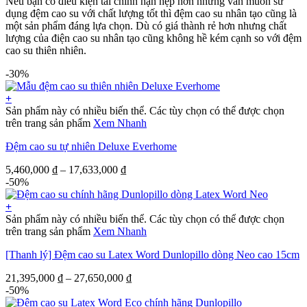
Nếu bạn có điều kiện tài chính hạn hẹp hơn nhưng vẫn muốn sử
dụng đệm cao su với chất lượng tốt thì đệm cao su nhân tạo cũng là
một sản phẩm đáng lựa chọn. Dù có giá thành rẻ hơn nhưng chất
lượng của điện cao su nhân tạo cũng không hề kém cạnh so với đệm
cao su thiên nhiên.
-30%
+
Sản phẩm này có nhiều biến thể. Các tùy chọn có thể được chọn
trên trang sản phẩm
Xem Nhanh
Đệm cao su tự nhiên Deluxe Everhome
5,460,000
₫
–
17,633,000
₫
-50%
+
Sản phẩm này có nhiều biến thể. Các tùy chọn có thể được chọn
trên trang sản phẩm
Xem Nhanh
[Thanh lý] Đệm cao su Latex Word Dunlopillo dòng Neo cao 15cm
21,395,000
₫
–
27,650,000
₫
-50%