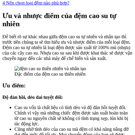
4
Nên chọn loại đệm nào phù hợp?
Ưu và nhược điểm của đệm cao su tự
nhiên
Để biết rõ sự khác nhau giữa đệm cao su tự nhiên và nhân tạo thì
trước tiên chúng ta sẽ tìm hiểu ưu và nhược điểm của mỗi loại đệm.
Đệm cao su tự nhiên là loại đệm được sản xuất từ 100% mủ (nhựa)
của các cây cao su. Nhựa cao su sau khi được khai thác sẽ được vận
chuyển ngay đến các nhà máy để chế biến và sản xuất.
Đặc điểm của đệm cao su thiên nhiên
Ưu điểm:
Độ đàn hồi, dẻo dai tuyệt đối:
Cao su vốn là chất liệu có tính dẻo và độ đàn hồi tuyệt đối.
Chính vì vậy mà những chiếc đệm được sản xuất hoàn toàn
từ cao su nguyên chất sẽ không có tình trạng xẹp, lún khi bị
tác động lực.
Cũng nhờ tính dẻo của cao su mà đệm có khả năng nâng đỡ
đạt đến mức độ tối ưu. Mọi chuyển động của bạn sẽ được