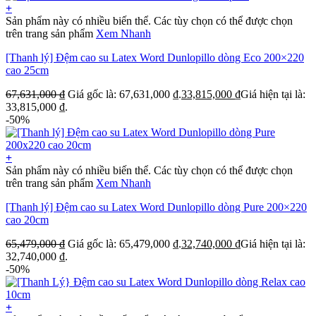
+
Sản phẩm này có nhiều biến thể. Các tùy chọn có thể được chọn
trên trang sản phẩm
Xem Nhanh
[Thanh lý] Đệm cao su Latex Word Dunlopillo dòng Eco 200×220
cao 25cm
67,631,000
₫
Giá gốc là: 67,631,000 ₫.
33,815,000
₫
Giá hiện tại là:
33,815,000 ₫.
-50%
+
Sản phẩm này có nhiều biến thể. Các tùy chọn có thể được chọn
trên trang sản phẩm
Xem Nhanh
[Thanh lý] Đệm cao su Latex Word Dunlopillo dòng Pure 200×220
cao 20cm
65,479,000
₫
Giá gốc là: 65,479,000 ₫.
32,740,000
₫
Giá hiện tại là:
32,740,000 ₫.
-50%
+