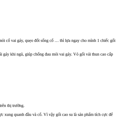
mỏi cổ vai gáy, quẹo đốt sống cổ … thì lựa ngay cho mình 1 chiếc gối
ái gáy khi ngủ, giúp chống đau mỏi vai gáy. Vỏ gối vải thun cao cấp
rên thị trường.
c xung quanh đầu và cổ. Vì vậy gối cao su là sản phẩm tích cực để