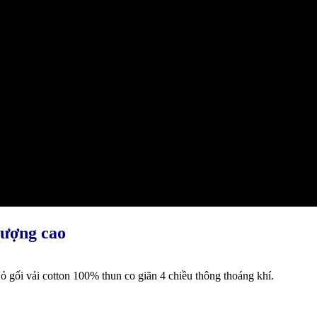
lượng cao
 gối vải cotton 100% thun co giãn 4 chiều thông thoáng khí.