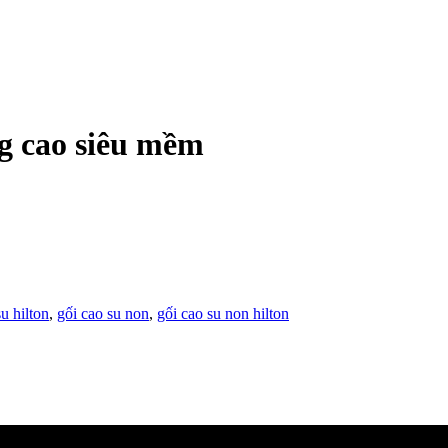
ng cao siêu mềm
su hilton
,
gối cao su non
,
gối cao su non hilton