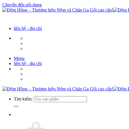
Chuyển đến nội dung
liên hệ - địa chỉ
Menu
liên hệ - địa chỉ
Tìm kiếm: