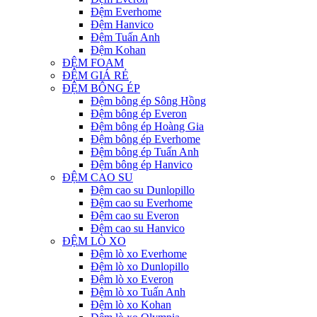
Đệm Everhome
Đệm Hanvico
Đệm Tuấn Anh
Đệm Kohan
ĐỆM FOAM
ĐỆM GIÁ RẺ
ĐỆM BÔNG ÉP
Đệm bông ép Sông Hồng
Đệm bông ép Everon
Đệm bông ép Hoàng Gia
Đệm bông ép Everhome
Đệm bông ép Tuấn Anh
Đệm bông ép Hanvico
ĐỆM CAO SU
Đệm cao su Dunlopillo
Đệm cao su Everhome
Đệm cao su Everon
Đệm cao su Hanvico
ĐỆM LÒ XO
Đệm lò xo Everhome
Đệm lò xo Dunlopillo
Đệm lò xo Everon
Đệm lò xo Tuấn Anh
Đệm lò xo Kohan