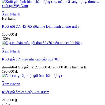
+
Xem Nhanh
Hết hàng
Ruột gối đơn 45×65 siêu nhẹ Định hình chống ngáy
150,000
₫
-30%
+
Xem Nhanh
Ruột gối đơn siêu nhẹ cao cấp 50x70cm
270,000
₫
Giá gốc là: 270,000 ₫.
190,000
₫
Giá hiện tại là:
190,000 ₫.
+
Xem Nhanh
Ruột gối ôm cao cấp 38x100cm
215,000
₫
-17%