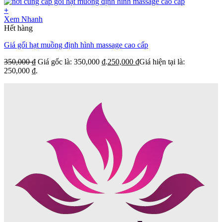
+
Xem Nhanh
Hết hàng
Giá gối hạt muồng định hình massage cao cấp
350,000
₫
Giá gốc là: 350,000 ₫.
250,000
₫
Giá hiện tại là:
250,000 ₫.