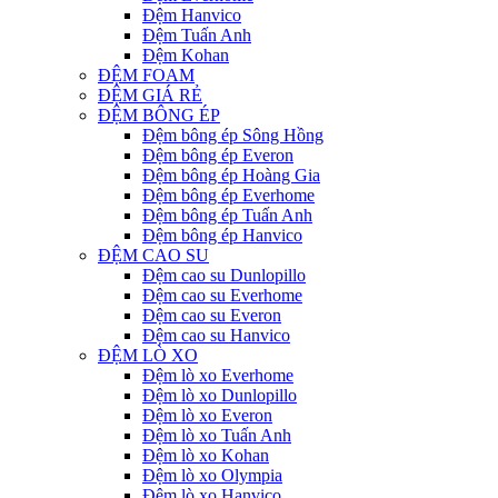
Đệm Hanvico
Đệm Tuấn Anh
Đệm Kohan
ĐỆM FOAM
ĐỆM GIÁ RẺ
ĐỆM BÔNG ÉP
Đệm bông ép Sông Hồng
Đệm bông ép Everon
Đệm bông ép Hoàng Gia
Đệm bông ép Everhome
Đệm bông ép Tuấn Anh
Đệm bông ép Hanvico
ĐỆM CAO SU
Đệm cao su Dunlopillo
Đệm cao su Everhome
Đệm cao su Everon
Đệm cao su Hanvico
ĐỆM LÒ XO
Đệm lò xo Everhome
Đệm lò xo Dunlopillo
Đệm lò xo Everon
Đệm lò xo Tuấn Anh
Đệm lò xo Kohan
Đệm lò xo Olympia
Đệm lò xo Hanvico