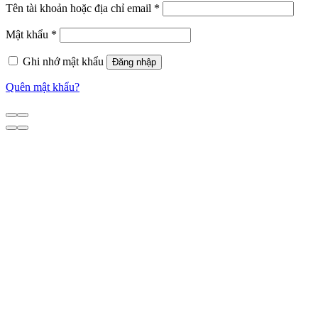
Tên tài khoản hoặc địa chỉ email
*
Mật khẩu
*
Ghi nhớ mật khẩu
Đăng nhập
Quên mật khẩu?