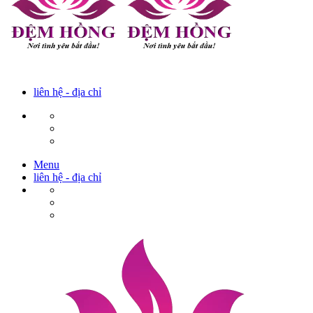
liên hệ - địa chỉ
Menu
liên hệ - địa chỉ