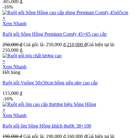
305,000 ₫.
-16%
+
Xem Nhanh
Ruột gối Sông Hồng Premium Comfy 45×65 cao cấp
250,000
₫
Giá gốc là: 250,000 ₫.
210,000
₫
Giá hiện tại là:
210,000 ₫.
+
Xem Nhanh
Hết hàng
Ruột gối Vuông 50x50cm bông siêu nhẹ cao cấp
115,000
₫
-16%
+
Xem Nhanh
Ruột gối ôm Sông Hồng khích thước 38×100
190,000
₫
Giá gốc là: 190,000 ₫.
160,000
₫
Giá hiện tại là: