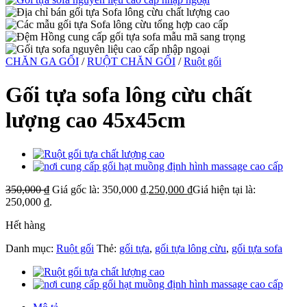
CHĂN GA GỐI
/
RUỘT CHĂN GỐI
/
Ruột gối
Gối tựa sofa lông cừu chất
lượng cao 45x45cm
350,000
₫
Giá gốc là: 350,000 ₫.
250,000
₫
Giá hiện tại là:
250,000 ₫.
Hết hàng
Danh mục:
Ruột gối
Thẻ:
gối tựa
,
gối tựa lông cừu
,
gối tựa sofa