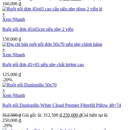
160,000 ₫.
+
Xem Nhanh
Ruột gối đơn 45x65cm siêu nhẹ 2 viền
150,000
₫
+
Xem Nhanh
Ruột gối đơn 45×65 siêu nhẹ chất lượng cao
125,000
₫
-20%
+
Xem Nhanh
Ruột gối Dunlopillo White Cloud Premier Fibrefill Pillow 48×74
312,500
₫
Giá gốc là: 312,500 ₫.
250,000
₫
Giá hiện tại là:
250,000 ₫.
-29%