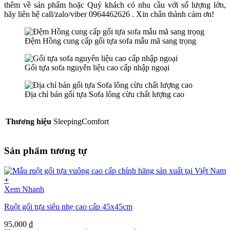
thêm về sản phẩm hoặc Quý khách có nhu cầu với số lượng lớn,
hãy liên hệ call/zalo/viber 0964462626 . Xin chân thành cảm ơn!
Đệm Hồng cung cấp gối tựa sofa mẫu mã sang trọng
Gối tựa sofa nguyên liệu cao cấp nhập ngoại
Địa chỉ bán gối tựa Sofa lông cừu chất lượng cao
Thương hiệu
SleepingComfort
Sản phẩm tương tự
+
Xem Nhanh
Ruột gối tựa siêu nhẹ cao cấp 45x45cm
95,000
₫