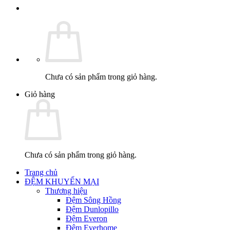
Chưa có sản phẩm trong giỏ hàng.
Giỏ hàng
Chưa có sản phẩm trong giỏ hàng.
Trang chủ
ĐỆM KHUYẾN MẠI
Thương hiệu
Đệm Sông Hồng
Đệm Dunlopillo
Đệm Everon
Đệm Everhome