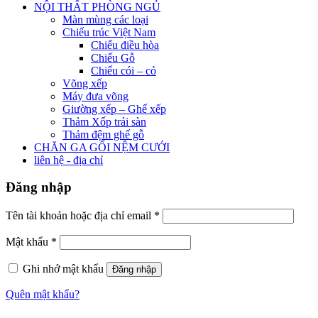
NỘI THẤT PHÒNG NGỦ
Màn mùng các loại
Chiếu trúc Việt Nam
Chiếu điều hòa
Chiếu Gỗ
Chiếu cói – cỏ
Võng xếp
Máy đưa võng
Giường xếp – Ghế xếp
Thảm Xốp trải sàn
Thảm đệm ghế gỗ
CHĂN GA GỐI NỆM CƯỚI
liên hệ - địa chỉ
Đăng nhập
Tên tài khoản hoặc địa chỉ email
*
Mật khẩu
*
Ghi nhớ mật khẩu
Đăng nhập
Quên mật khẩu?