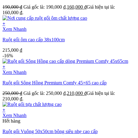
190,000
₫
Giá gốc là: 190,000 ₫.
160,000
₫
Giá hiện tại là:
160,000 ₫.
+
Xem Nhanh
Ruột gối ôm cao cấp 38x100cm
215,000
₫
-16%
+
Xem Nhanh
Ruột gối Sông Hồng Premium Comfy 45×65 cao cấp
250,000
₫
Giá gốc là: 250,000 ₫.
210,000
₫
Giá hiện tại là:
210,000 ₫.
+
Xem Nhanh
Hết hàng
Ruột gối Vuông 50x50cm bông siêu nhẹ cao cấp