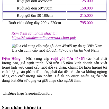
Ruột gối đơn 45*65cm
125.000
Ruột gối đơn 50*70cm
150.000
Ruột gối ôm 38-100cm
215.000
Ruột chăn đông dày 200 x 220cm
795.000
Xem thêm sản phẩm khác tại:
https://sieuthidemonline.vn/ruot-chan-goi/
Đia chỉ cung cấp ruột gối đơn 45×65 uy tín tại Việt Nam
Đệm Hồng
– Nhà cung cấp
ruột gối đơn 45×65
các loại chất
lượng cao, giá cạnh tranh. Với trên 15 năm kinh doanh sản xuất
trong lĩnh vực cung cấp ruột gối và chăn, chúng tôi luôn hướng tới
chất lượng sản phẩm đầu tiên, phải đạt tiêu chuẩn và không ngừng
nâng cao chất lượng sản phẩm. Để từ đó được nhiều người tiêu
dùng biết đến sử dụng và giới thiệu cho người thân.
Thương hiệu
SleepingComfort
Sản phẩm tương tự