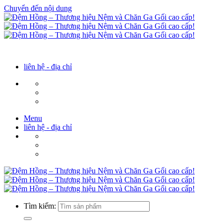
Chuyển đến nội dung
liên hệ - địa chỉ
Menu
liên hệ - địa chỉ
Tìm kiếm: