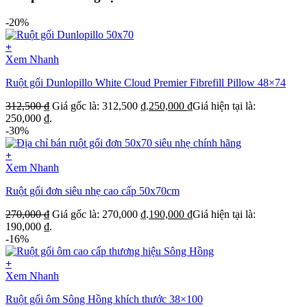
-20%
+
Xem Nhanh
Ruột gối Dunlopillo White Cloud Premier Fibrefill Pillow 48×74
312,500
₫
Giá gốc là: 312,500 ₫.
250,000
₫
Giá hiện tại là:
250,000 ₫.
-30%
+
Xem Nhanh
Ruột gối đơn siêu nhẹ cao cấp 50x70cm
270,000
₫
Giá gốc là: 270,000 ₫.
190,000
₫
Giá hiện tại là:
190,000 ₫.
-16%
+
Xem Nhanh
Ruột gối ôm Sông Hồng khích thước 38×100