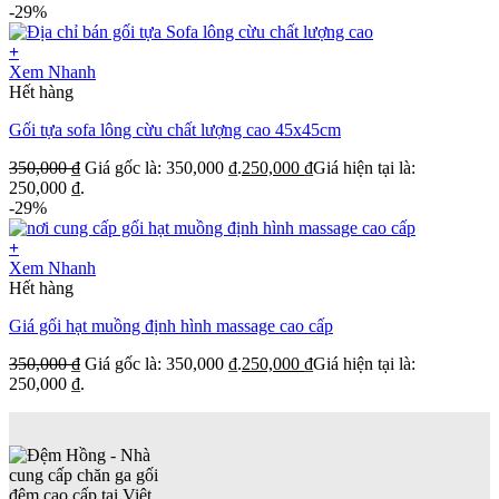
-29%
+
Xem Nhanh
Hết hàng
Gối tựa sofa lông cừu chất lượng cao 45x45cm
350,000
₫
Giá gốc là: 350,000 ₫.
250,000
₫
Giá hiện tại là:
250,000 ₫.
-29%
+
Xem Nhanh
Hết hàng
Giá gối hạt muồng định hình massage cao cấp
350,000
₫
Giá gốc là: 350,000 ₫.
250,000
₫
Giá hiện tại là:
250,000 ₫.