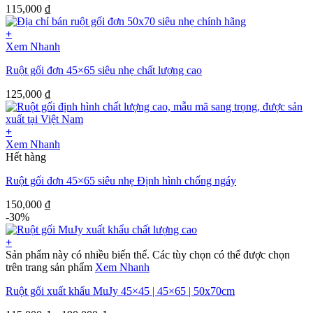
115,000
₫
+
Xem Nhanh
Ruột gối đơn 45×65 siêu nhẹ chất lượng cao
125,000
₫
+
Xem Nhanh
Hết hàng
Ruột gối đơn 45×65 siêu nhẹ Định hình chống ngáy
150,000
₫
-30%
+
Sản phẩm này có nhiều biến thể. Các tùy chọn có thể được chọn
trên trang sản phẩm
Xem Nhanh
Ruột gối xuất khẩu MuJy 45×45 | 45×65 | 50x70cm