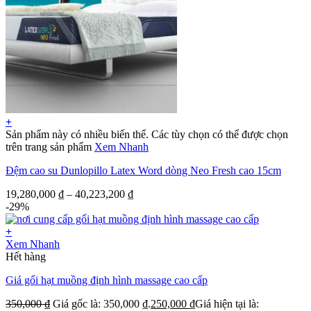
+
Sản phẩm này có nhiều biến thể. Các tùy chọn có thể được chọn
trên trang sản phẩm
Xem Nhanh
Đệm cao su Dunlopillo Latex Word dòng Neo Fresh cao 15cm
19,280,000
₫
–
40,223,200
₫
-29%
+
Xem Nhanh
Hết hàng
Giá gối hạt muồng định hình massage cao cấp
350,000
₫
Giá gốc là: 350,000 ₫.
250,000
₫
Giá hiện tại là: