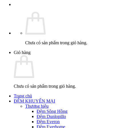
Chưa có sản phẩm trong giỏ hàng.
Giỏ hàng
Chưa có sản phẩm trong giỏ hàng.
Trang chủ
ĐỆM KHUYẾN MẠI
Thương hiệu
Đệm Sông Hồng
Đệm Dunlopillo
Đệm Everon
Đệm Everhome