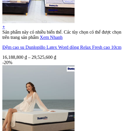
+
Sản phẩm này có nhiều biến thể. Các tùy chọn có thể được chọn
trên trang sản phẩm
Xem Nhanh
Đệm cao su Dunlopillo Latex Word dòng Relax Fresh cao 10cm
16,188,800
₫
–
29,525,600
₫
-20%