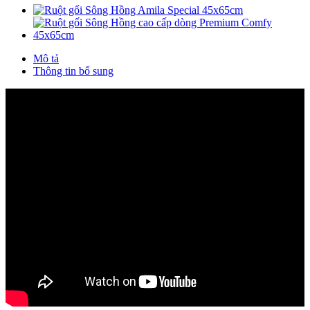
Mô tả
Thông tin bổ sung