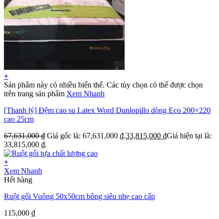
+
Sản phẩm này có nhiều biến thể. Các tùy chọn có thể được chọn
trên trang sản phẩm
Xem Nhanh
[Thanh lý] Đệm cao su Latex Word Dunlopillo dòng Eco 200×220
cao 25cm
67,631,000
₫
Giá gốc là: 67,631,000 ₫.
33,815,000
₫
Giá hiện tại là:
33,815,000 ₫.
+
Xem Nhanh
Hết hàng
Ruột gối Vuông 50x50cm bông siêu nhẹ cao cấp
115,000
₫