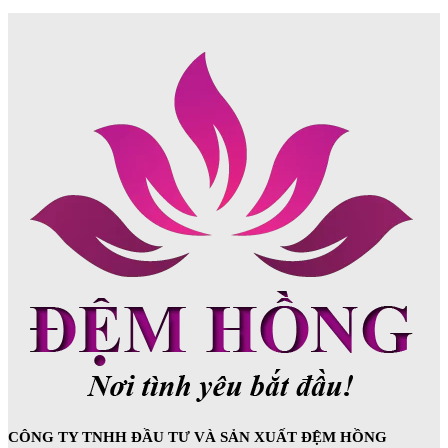
CÔNG TY TNHH ĐẦU TƯ VÀ SẢN XUẤT ĐỆM HỒNG