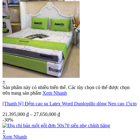
+
Sản phẩm này có nhiều biến thể. Các tùy chọn có thể được chọn
trên trang sản phẩm
Xem Nhanh
[Thanh lý] Đệm cao su Latex Word Dunlopillo dòng Neo cao 15cm
21,395,000
₫
–
27,650,000
₫
-30%
+
Xem Nhanh