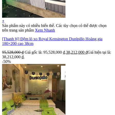
+
Sản phẩm này có nhiều biến thể. Các tùy chọn có thể được chọn
trên trang sản phẩm
Xem Nhanh
[Thanh lý] Đệm lò xo Royal Kensington Dunlpillo Hoàng gia
180×200 cao 38cm
95,528,000
₫
Giá gốc là: 95,528,000 ₫.
38,212,000
₫
Giá hiện tại là:
38,212,000 ₫.
-50%