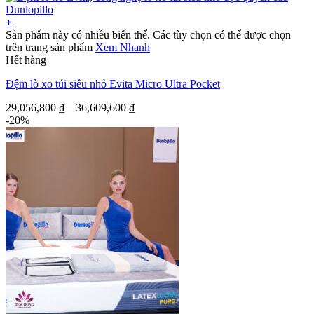
+
Sản phẩm này có nhiều biến thể. Các tùy chọn có thể được chọn
trên trang sản phẩm
Xem Nhanh
Hết hàng
Đệm lò xo túi siêu nhỏ Evita Micro Ultra Pocket
29,056,800
₫
–
36,609,600
₫
-20%