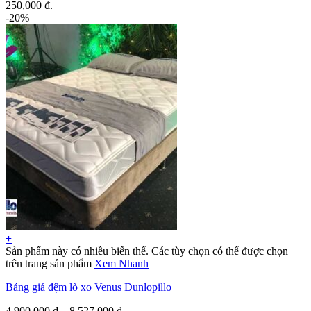
250,000 ₫.
-20%
+
Sản phẩm này có nhiều biến thể. Các tùy chọn có thể được chọn
trên trang sản phẩm
Xem Nhanh
Bảng giá đệm lò xo Venus Dunlopillo
4,900,000
₫
–
8,527,000
₫