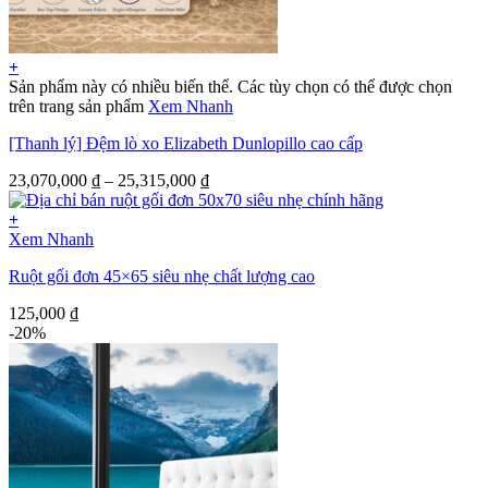
+
Sản phẩm này có nhiều biến thể. Các tùy chọn có thể được chọn
trên trang sản phẩm
Xem Nhanh
[Thanh lý] Đệm lò xo Elizabeth Dunlopillo cao cấp
23,070,000
₫
–
25,315,000
₫
+
Xem Nhanh
Ruột gối đơn 45×65 siêu nhẹ chất lượng cao
125,000
₫
-20%