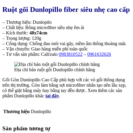
Ruột gối Dunlopillo fiber siêu nhẹ cao cấp
– Thương hiệu: Dunlopilo
– Chất liệu: Bông microfiber siêu nhẹ êm ái
– Kích thước:
48x74cm
– Trọng lượng: 120g
– Công dụng: Chống đau mỏi vai gáy, mềm ấm thông thoáng mát.
– Vận chuyển: Giao hàng miễn phí toàn quốc
– Tư vấn sản phẩm: Call/zalo
0983810522
–
0961632626
Địa chỉ bán ruột gối Dunlopillo chính hãng
Gối Gòn Dunlopillo Cao Cấp phù hợp với các vỏ gối thông dụng
trên thị trường. Gòn làm bằng sợi microfiber nhân tạo nên lâu xẹp,
có thể giặt bằng máy hay bằng tay đều được. Xem thêm các sản
phẩm Dunlopillo khác
tại đây
.
Thương hiệu
Dunlopillo
Sản phẩm tương tự