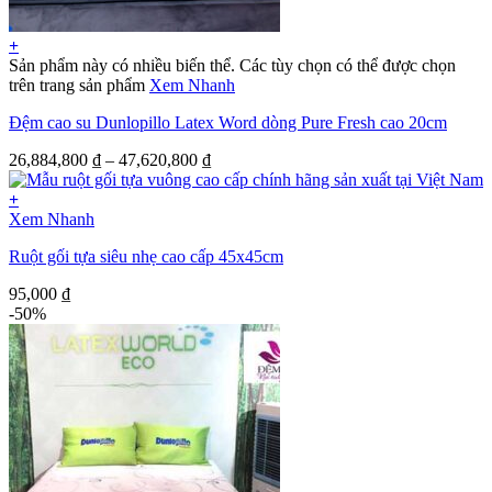
+
Sản phẩm này có nhiều biến thể. Các tùy chọn có thể được chọn
trên trang sản phẩm
Xem Nhanh
Đệm cao su Dunlopillo Latex Word dòng Pure Fresh cao 20cm
26,884,800
₫
–
47,620,800
₫
+
Xem Nhanh
Ruột gối tựa siêu nhẹ cao cấp 45x45cm
95,000
₫
-50%