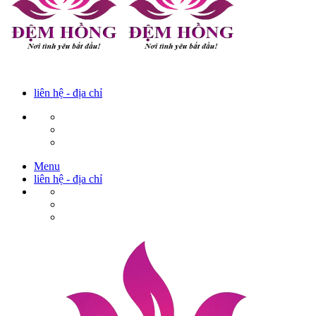
liên hệ - địa chỉ
Menu
liên hệ - địa chỉ