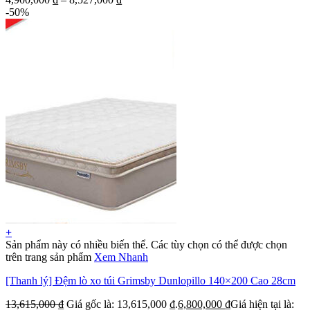
-50%
+
Sản phẩm này có nhiều biến thể. Các tùy chọn có thể được chọn
trên trang sản phẩm
Xem Nhanh
[Thanh lý] Đệm lò xo túi Grimsby Dunlopillo 140×200 Cao 28cm
13,615,000
₫
Giá gốc là: 13,615,000 ₫.
6,800,000
₫
Giá hiện tại là: