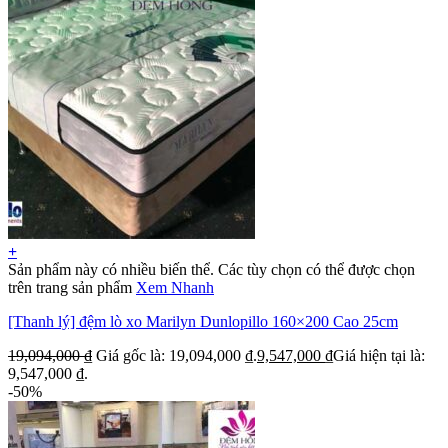
+
Sản phẩm này có nhiều biến thể. Các tùy chọn có thể được chọn
trên trang sản phẩm
Xem Nhanh
[Thanh lý] đệm lò xo Marilyn Dunlopillo 160×200 Cao 25cm
19,094,000
₫
Giá gốc là: 19,094,000 ₫.
9,547,000
₫
Giá hiện tại là:
9,547,000 ₫.
-50%