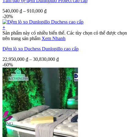
Tấm bảo vệ đệm Dunlopillo Protect cao cấp
540,000
₫
–
910,000
₫
-20%
+
Sản phẩm này có nhiều biến thể. Các tùy chọn có thể được chọn
trên trang sản phẩm
Xem Nhanh
Đệm lò xo Duchess Dunlopillo cao cấp
22,950,000
₫
–
30,830,000
₫
-60%