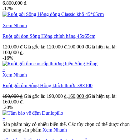
6,800,000 ₫.
-17%
+
Xem Nhanh
Ruột gối đơn Sông Hồng chính hãng 45x65cm
120,000
₫
Giá gốc là: 120,000 ₫.
100,000
₫
Giá hiện tại là:
100,000 ₫.
-16%
+
Xem Nhanh
Ruột gối ôm Sông Hồng khích thước 38×100
190,000
₫
Giá gốc là: 190,000 ₫.
160,000
₫
Giá hiện tại là:
160,000 ₫.
-20%
+
Sản phẩm này có nhiều biến thể. Các tùy chọn có thể được chọn
trên trang sản phẩm
Xem Nhanh