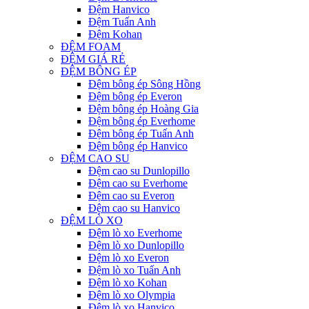
Đệm Hanvico
Đệm Tuấn Anh
Đệm Kohan
ĐỆM FOAM
ĐỆM GIÁ RẺ
ĐỆM BÔNG ÉP
Đệm bông ép Sông Hồng
Đệm bông ép Everon
Đệm bông ép Hoàng Gia
Đệm bông ép Everhome
Đệm bông ép Tuấn Anh
Đệm bông ép Hanvico
ĐỆM CAO SU
Đệm cao su Dunlopillo
Đệm cao su Everhome
Đệm cao su Everon
Đệm cao su Hanvico
ĐỆM LÒ XO
Đệm lò xo Everhome
Đệm lò xo Dunlopillo
Đệm lò xo Everon
Đệm lò xo Tuấn Anh
Đệm lò xo Kohan
Đệm lò xo Olympia
Đệm lò xo Hanvico