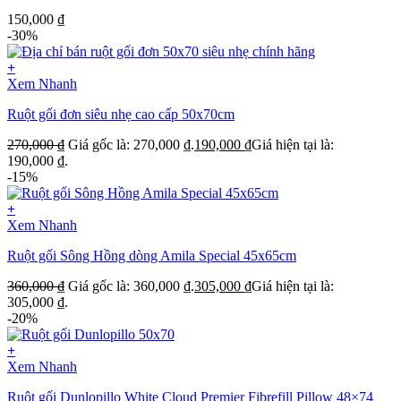
150,000
₫
-30%
+
Xem Nhanh
Ruột gối đơn siêu nhẹ cao cấp 50x70cm
270,000
₫
Giá gốc là: 270,000 ₫.
190,000
₫
Giá hiện tại là:
190,000 ₫.
-15%
+
Xem Nhanh
Ruột gối Sông Hồng dòng Amila Special 45x65cm
360,000
₫
Giá gốc là: 360,000 ₫.
305,000
₫
Giá hiện tại là:
305,000 ₫.
-20%
+
Xem Nhanh
Ruột gối Dunlopillo White Cloud Premier Fibrefill Pillow 48×74