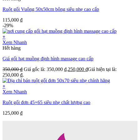
Ruột gối Vuông 50x50cm bông siêu nhẹ cao cấp
115,000
₫
-29%
+
Xem Nhanh
Hết hàng
Giá gối hạt muồng định hình massage cao cấp
350,000
₫
Giá gốc là: 350,000 ₫.
250,000
₫
Giá hiện tại là:
250,000 ₫.
+
Xem Nhanh
Ruột gối đơn 45×65 siêu nhẹ chất lượng cao
125,000
₫