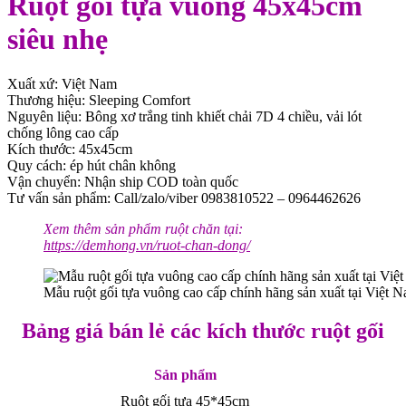
Ruột gối tựa vuông 45x45cm
siêu nhẹ
Xuất xứ: Việt Nam
Thương hiệu: Sleeping Comfort
Nguyên liệu: Bông xơ trắng tinh khiết chải 7D 4 chiều, vải lót
chống lông cao cấp
Kích thước: 45x45cm
Quy cách: ép hút chân không
Vận chuyển: Nhận ship COD toàn quốc
Tư vấn sản phẩm: Call/zalo/viber 0983810522 – 0964462626
Xem thêm sản phẩm ruột chăn tại:
https://demhong.vn/ruot-chan-dong/
Mẫu ruột gối tựa vuông cao cấp chính hãng sản xuất tại Việt 
Bảng giá bán lẻ các kích thước ruột gối
Sản phẩm
Ruột gối tựa 45*45cm