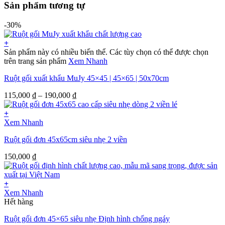
Sản phẩm tương tự
-30%
+
Sản phẩm này có nhiều biến thể. Các tùy chọn có thể được chọn
trên trang sản phẩm
Xem Nhanh
Ruột gối xuất khẩu MuJy 45×45 | 45×65 | 50x70cm
115,000
₫
–
190,000
₫
+
Xem Nhanh
Ruột gối đơn 45x65cm siêu nhẹ 2 viền
150,000
₫
+
Xem Nhanh
Hết hàng
Ruột gối đơn 45×65 siêu nhẹ Định hình chống ngáy