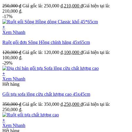
250,000
₫
Giá gốc là: 250,000 ₫.
210,000
₫
Giá hiện tại là:
210,000 ₫.
-17%
+
Xem Nhanh
Ruột gối đơn Sông Hồng chính hãng 45x65cm
120,000
₫
Giá gốc là: 120,000 ₫.
100,000
₫
Giá hiện tại là:
100,000 ₫.
-29%
+
Xem Nhanh
Hết hàng
Gối tựa sofa lông cừu chất lượng cao 45x45cm
350,000
₫
Giá gốc là: 350,000 ₫.
250,000
₫
Giá hiện tại là:
250,000 ₫.
+
Xem Nhanh
Hết hàng