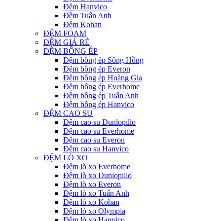
Đệm Hanvico
Đệm Tuấn Anh
Đệm Kohan
ĐỆM FOAM
ĐỆM GIÁ RẺ
ĐỆM BÔNG ÉP
Đệm bông ép Sông Hồng
Đệm bông ép Everon
Đệm bông ép Hoàng Gia
Đệm bông ép Everhome
Đệm bông ép Tuấn Anh
Đệm bông ép Hanvico
ĐỆM CAO SU
Đệm cao su Dunlopillo
Đệm cao su Everhome
Đệm cao su Everon
Đệm cao su Hanvico
ĐỆM LÒ XO
Đệm lò xo Everhome
Đệm lò xo Dunlopillo
Đệm lò xo Everon
Đệm lò xo Tuấn Anh
Đệm lò xo Kohan
Đệm lò xo Olympia
Đệm lò xo Hanvico