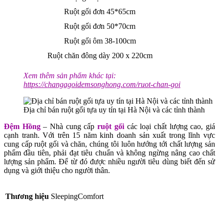
Ruột gối đơn 45*65cm
Ruột gối đơn 50*70cm
Ruột gối ôm 38-100cm
Ruột chăn đông dày 200 x 220cm
Xem thêm sản phẩm khác tại:
https://changagoidemsonghong.com/ruot-chan-goi
Địa chỉ bán ruột gối tựa uy tín tại Hà Nội và các tỉnh thành
Đệm Hồng
– Nhà cung cấp
ruột gối
các loại chất lượng cao, giá
cạnh tranh. Với trên 15 năm kinh doanh sản xuất trong lĩnh vực
cung cấp ruột gối và chăn, chúng tôi luôn hướng tới chất lượng sản
phẩm đầu tiên, phải đạt tiêu chuẩn và không ngừng nâng cao chất
lượng sản phẩm. Để từ đó được nhiều người tiêu dùng biết đến sử
dụng và giới thiệu cho người thân.
Thương hiệu
SleepingComfort