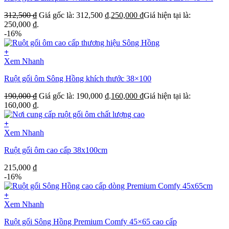
312,500
₫
Giá gốc là: 312,500 ₫.
250,000
₫
Giá hiện tại là:
250,000 ₫.
-16%
+
Xem Nhanh
Ruột gối ôm Sông Hồng khích thước 38×100
190,000
₫
Giá gốc là: 190,000 ₫.
160,000
₫
Giá hiện tại là:
160,000 ₫.
+
Xem Nhanh
Ruột gối ôm cao cấp 38x100cm
215,000
₫
-16%
+
Xem Nhanh
Ruột gối Sông Hồng Premium Comfy 45×65 cao cấp