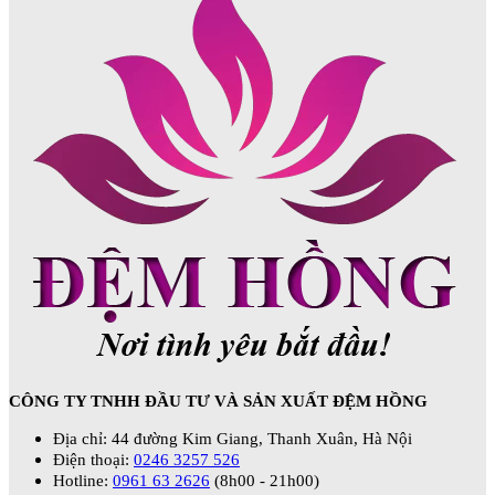
CÔNG TY TNHH ĐẦU TƯ VÀ SẢN XUẤT ĐỆM HỒNG
Địa chỉ: 44 đường Kim Giang, Thanh Xuân, Hà Nội
Điện thoại:
0246 3257 526
Hotline:
0961 63 2626
(8h00 - 21h00)