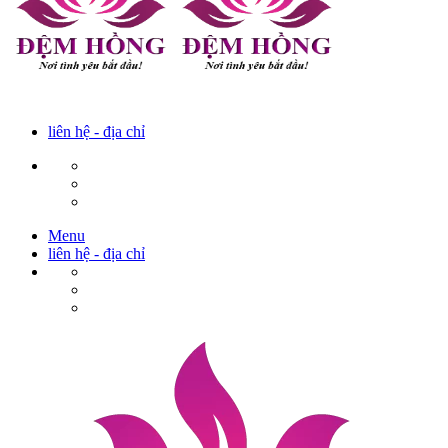
liên hệ - địa chỉ
Menu
liên hệ - địa chỉ