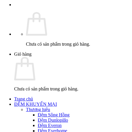
Chưa có sản phẩm trong giỏ hàng.
Giỏ hàng
Chưa có sản phẩm trong giỏ hàng.
Trang chủ
ĐỆM KHUYẾN MẠI
Thương hiệu
Đệm Sông Hồng
Đệm Dunlopillo
Đệm Everon
Đệm Everhome