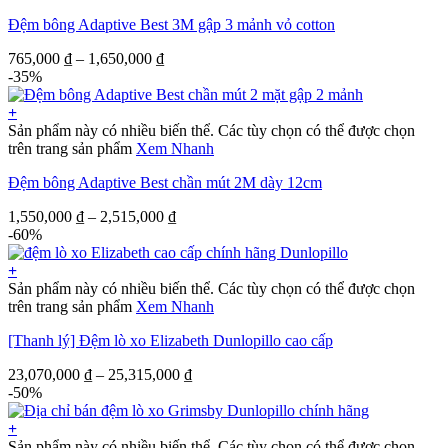
Đệm bông Adaptive Best 3M gập 3 mảnh vỏ cotton
765,000
₫
–
1,650,000
₫
-35%
+
Sản phẩm này có nhiều biến thể. Các tùy chọn có thể được chọn
trên trang sản phẩm
Xem Nhanh
Đệm bông Adaptive Best chần mút 2M dày 12cm
1,550,000
₫
–
2,515,000
₫
-60%
+
Sản phẩm này có nhiều biến thể. Các tùy chọn có thể được chọn
trên trang sản phẩm
Xem Nhanh
[Thanh lý] Đệm lò xo Elizabeth Dunlopillo cao cấp
23,070,000
₫
–
25,315,000
₫
-50%
+
Sản phẩm này có nhiều biến thể. Các tùy chọn có thể được chọn