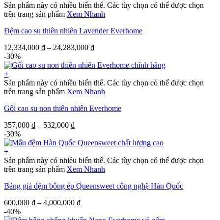
Sản phẩm này có nhiều biến thể. Các tùy chọn có thể được chọn
trên trang sản phẩm
Xem Nhanh
Đệm cao su thiên nhiên Lavender Everhome
12,334,000
₫
–
24,283,000
₫
-30%
+
Sản phẩm này có nhiều biến thể. Các tùy chọn có thể được chọn
trên trang sản phẩm
Xem Nhanh
Gối cao su non thiên nhiên Everhome
357,000
₫
–
532,000
₫
-30%
+
Sản phẩm này có nhiều biến thể. Các tùy chọn có thể được chọn
trên trang sản phẩm
Xem Nhanh
Bảng giá đệm bông ép Queensweet công nghệ Hàn Quốc
600,000
₫
–
4,000,000
₫
-40%