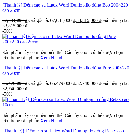
[Thanh lý] Đệm cao su Latex Word Dunlopillo dòng Eco 200×220
cao 25cm
67,631,000
₫
Giá gốc là: 67,631,000 ₫.
33,815,000
₫
Giá hiện tại là:
33,815,000 ₫.
-50%
+
Sản phẩm này có nhiều biến thể. Các tùy chọn có thể được chọn
trên trang sản phẩm
Xem Nhanh
[Thanh lý] Đệm cao su Latex Word Dunlopillo dòng Pure 200×220
cao 20cm
65,479,000
₫
Giá gốc là: 65,479,000 ₫.
32,740,000
₫
Giá hiện tại là:
32,740,000 ₫.
-50%
+
Sản phẩm này có nhiều biến thể. Các tùy chọn có thể được chọn
trên trang sản phẩm
Xem Nhanh
[Thanh Lý} Đệm cao su Latex Word Dunlopillo dòng Relax cao