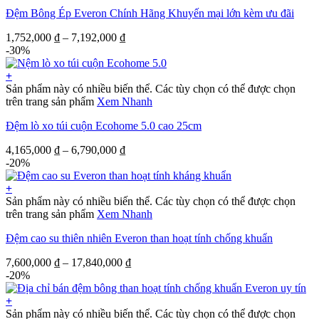
Đệm Bông Ép Everon Chính Hãng Khuyến mại lớn kèm ưu đãi
1,752,000
₫
–
7,192,000
₫
-30%
+
Sản phẩm này có nhiều biến thể. Các tùy chọn có thể được chọn
trên trang sản phẩm
Xem Nhanh
Đệm lò xo túi cuộn Ecohome 5.0 cao 25cm
4,165,000
₫
–
6,790,000
₫
-20%
+
Sản phẩm này có nhiều biến thể. Các tùy chọn có thể được chọn
trên trang sản phẩm
Xem Nhanh
Đệm cao su thiên nhiên Everon than hoạt tính chống khuẩn
7,600,000
₫
–
17,840,000
₫
-20%
+
Sản phẩm này có nhiều biến thể. Các tùy chọn có thể được chọn