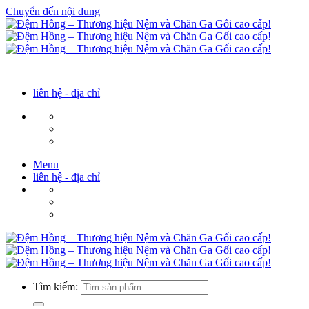
Chuyển đến nội dung
liên hệ - địa chỉ
Menu
liên hệ - địa chỉ
Tìm kiếm: