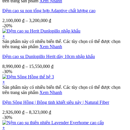
trên trang sản phẩm
Xem Nhanh
Đệm cao su non tổng hợp Adaptive chất lượng cao
2,100,000
₫
–
3,200,000
₫
-20%
+
Sản phẩm này có nhiều biến thể. Các tùy chọn có thể được chọn
trên trang sản phẩm
Xem Nhanh
Đệm cao su Dunlopillo Herit dày 10cm nhập khẩu
8,990,000
₫
–
15,550,000
₫
-30%
+
Sản phẩm này có nhiều biến thể. Các tùy chọn có thể được chọn
trên trang sản phẩm
Xem Nhanh
Đệm Sông Hồng | Bông tinh khiết siêu nảy | Natural Fiber
2,926,000
₫
–
8,323,000
₫
-30%
+