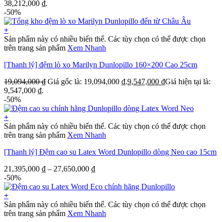
38,212,000 ₫.
-50%
+
Sản phẩm này có nhiều biến thể. Các tùy chọn có thể được chọn
trên trang sản phẩm
Xem Nhanh
[Thanh lý] đệm lò xo Marilyn Dunlopillo 160×200 Cao 25cm
19,094,000
₫
Giá gốc là: 19,094,000 ₫.
9,547,000
₫
Giá hiện tại là:
9,547,000 ₫.
-50%
+
Sản phẩm này có nhiều biến thể. Các tùy chọn có thể được chọn
trên trang sản phẩm
Xem Nhanh
[Thanh lý] Đệm cao su Latex Word Dunlopillo dòng Neo cao 15cm
21,395,000
₫
–
27,650,000
₫
-50%
+
Sản phẩm này có nhiều biến thể. Các tùy chọn có thể được chọn
trên trang sản phẩm
Xem Nhanh