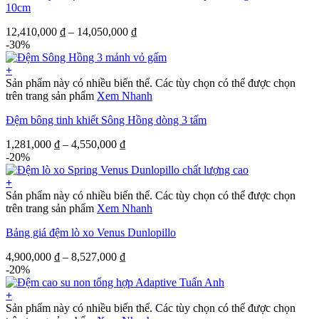
10cm
12,410,000
₫
–
14,050,000
₫
-30%
+
Sản phẩm này có nhiều biến thể. Các tùy chọn có thể được chọn
trên trang sản phẩm
Xem Nhanh
Đệm bông tinh khiết Sông Hồng dòng 3 tấm
1,281,000
₫
–
4,550,000
₫
-20%
+
Sản phẩm này có nhiều biến thể. Các tùy chọn có thể được chọn
trên trang sản phẩm
Xem Nhanh
Bảng giá đệm lò xo Venus Dunlopillo
4,900,000
₫
–
8,527,000
₫
-20%
+
Sản phẩm này có nhiều biến thể. Các tùy chọn có thể được chọn