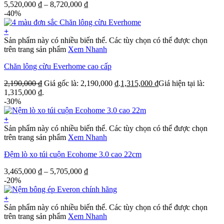
5,520,000
₫
–
8,720,000
₫
-40%
+
Sản phẩm này có nhiều biến thể. Các tùy chọn có thể được chọn
trên trang sản phẩm
Xem Nhanh
Chăn lông cừu Everhome cao cấp
2,190,000
₫
Giá gốc là: 2,190,000 ₫.
1,315,000
₫
Giá hiện tại là:
1,315,000 ₫.
-30%
+
Sản phẩm này có nhiều biến thể. Các tùy chọn có thể được chọn
trên trang sản phẩm
Xem Nhanh
Đệm lò xo túi cuộn Ecohome 3.0 cao 22cm
3,465,000
₫
–
5,705,000
₫
-20%
+
Sản phẩm này có nhiều biến thể. Các tùy chọn có thể được chọn
trên trang sản phẩm
Xem Nhanh