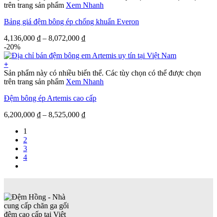
trên trang sản phẩm
Xem Nhanh
Bảng giá đệm bông ép chống khuẩn Everon
4,136,000
₫
–
8,072,000
₫
-20%
+
Sản phẩm này có nhiều biến thể. Các tùy chọn có thể được chọn
trên trang sản phẩm
Xem Nhanh
Đệm bông ép Artemis cao cấp
6,200,000
₫
–
8,525,000
₫
1
2
3
4