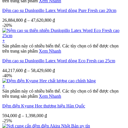
trên trang sản phẩm
Xem Nhanh
Đệm cao su Dunlopillo Latex Word dòng Pure Fresh cao 20cm
26,884,800
₫
–
47,620,800
₫
-20%
+
Sản phẩm này có nhiều biến thể. Các tùy chọn có thể được chọn
trên trang sản phẩm
Xem Nhanh
Đệm cao su Dunlopillo Latex Word dòng Eco Fresh cao 25cm
44,217,600
₫
–
58,429,600
₫
-40%
+
Sản phẩm này có nhiều biến thể. Các tùy chọn có thể được chọn
trên trang sản phẩm
Xem Nhanh
Đệm điện Kyung Hee thương hiệu Hàn Quốc
594,000
₫
–
1,398,000
₫
-25%