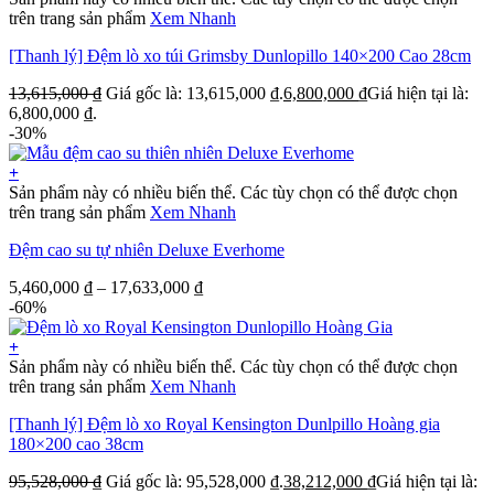
trên trang sản phẩm
Xem Nhanh
[Thanh lý] Đệm lò xo túi Grimsby Dunlopillo 140×200 Cao 28cm
13,615,000
₫
Giá gốc là: 13,615,000 ₫.
6,800,000
₫
Giá hiện tại là:
6,800,000 ₫.
-30%
+
Sản phẩm này có nhiều biến thể. Các tùy chọn có thể được chọn
trên trang sản phẩm
Xem Nhanh
Đệm cao su tự nhiên Deluxe Everhome
5,460,000
₫
–
17,633,000
₫
-60%
+
Sản phẩm này có nhiều biến thể. Các tùy chọn có thể được chọn
trên trang sản phẩm
Xem Nhanh
[Thanh lý] Đệm lò xo Royal Kensington Dunlpillo Hoàng gia
180×200 cao 38cm
95,528,000
₫
Giá gốc là: 95,528,000 ₫.
38,212,000
₫
Giá hiện tại là: