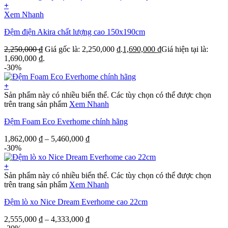
+
Xem Nhanh
Đệm điện Akira chất lượng cao 150x190cm
2,250,000
₫
Giá gốc là: 2,250,000 ₫.
1,690,000
₫
Giá hiện tại là:
1,690,000 ₫.
-30%
+
Sản phẩm này có nhiều biến thể. Các tùy chọn có thể được chọn
trên trang sản phẩm
Xem Nhanh
Đệm Foam Eco Everhome chính hãng
1,862,000
₫
–
5,460,000
₫
-30%
+
Sản phẩm này có nhiều biến thể. Các tùy chọn có thể được chọn
trên trang sản phẩm
Xem Nhanh
Đệm lò xo Nice Dream Everhome cao 22cm
2,555,000
₫
–
4,333,000
₫