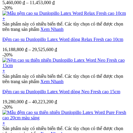
5,460,000
₫
–
11,453,000
₫
-20%
+
Sản phẩm này có nhiều biến thể. Các tùy chọn có thể được chọn
trên trang sản phẩm
Xem Nhanh
Đệm cao su Dunlopillo Latex Word dòng Relax Fresh cao 10cm
16,188,800
₫
–
29,525,600
₫
-20%
+
Sản phẩm này có nhiều biến thể. Các tùy chọn có thể được chọn
trên trang sản phẩm
Xem Nhanh
Đệm cao su Dunlopillo Latex Word dòng Neo Fresh cao 15cm
19,280,000
₫
–
40,223,200
₫
-20%
+
Sản phẩm này có nhiều biến thể. Các tùy chọn có thể được chọn